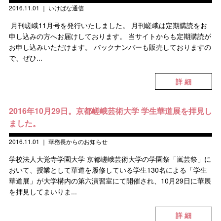
2016.11.01
｜
いけばな通信
月刊嵯峨11月号を発行いたしました。 月刊嵯峨は定期購読をお
申し込みの方へお届けしております。 当サイトからも定期購読が
お申し込みいただけます。 バックナンバーも販売しておりますの
で、ぜひ...
詳 細
2016年10月29日。京都嵯峨芸術大学 学生華道展を拝見し
ました。
2016.11.01
｜
華務長からのお知らせ
学校法人大覚寺学園大学 京都嵯峨芸術大学の学園祭「嵐芸祭」に
おいて、授業として華道を履修している学生130名による「学生
華道展」が大学構内の第六演習室にて開催され、10月29日に華展
を拝見してまいりま...
詳 細