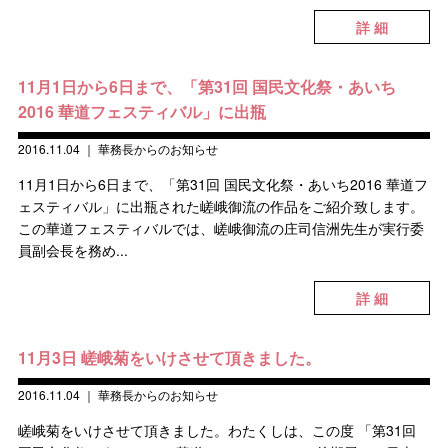
詳 細
11月1日から6日まで、「第31回 国民文化祭・あいち
2016 華道フェスティバル」に出瓶
2016.11.04
｜
華務長からのお知らせ
11月1日から6日まで、「第31回 国民文化祭・あいち2016 華道フ
ェスティバル」に出瓶された嵯峨御流の作品をご紹介致します。
この華道フェスティバルでは、嵯峨御流の庄司信洲先生が実行委
員副会長を務め...
詳 細
11月3日 嵯峨菊をいけさせて頂きました。
2016.11.04
｜
華務長からのお知らせ
嵯峨菊をいけさせて頂きました。わたくしは、この度 「第31回