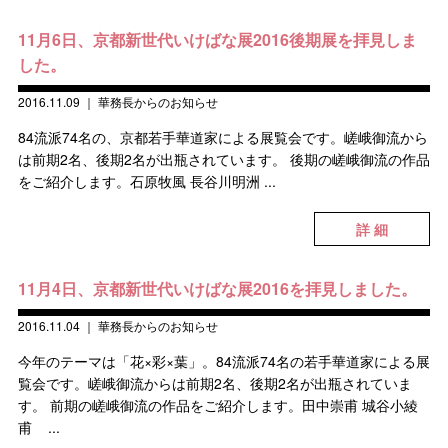
11月6日、京都新世代いけばな展2016後期展を拝見しま
した。
2016.11.09
｜
華務長からのお知らせ
84流派74名の、京都若手華道家による展覧会です。嵯峨御流から
は前期2名、後期2名が出瓶されています。 後期の嵯峨御流の作品
をご紹介します。石原牧風 長谷川明洲 ...
詳 細
11月4日、京都新世代いけばな展2016を拝見しました。
2016.11.04
｜
華務長からのお知らせ
今年のテーマは「花×彩×葉」。84流派74名の若手華道家による展
覧会です。嵯峨御流からは前期2名、後期2名が出瓶されていま
す。 前期の嵯峨御流の作品をご紹介します。田中崇甫 城谷小綾
甫 ...