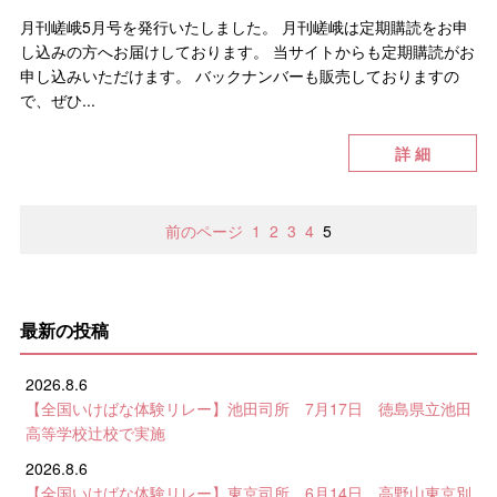
月刊嵯峨5月号を発行いたしました。 月刊嵯峨は定期購読をお申
し込みの方へお届けしております。 当サイトからも定期購読がお
申し込みいただけます。 バックナンバーも販売しておりますの
で、ぜひ...
詳 細
前のページ
1
2
3
4
5
最新の投稿
2026.8.6
【全国いけばな体験リレー】池田司所 7月17日 徳島県立池田
高等学校辻校で実施
2026.8.6
【全国いけばな体験リレー】東京司所 6月14日 高野山東京別