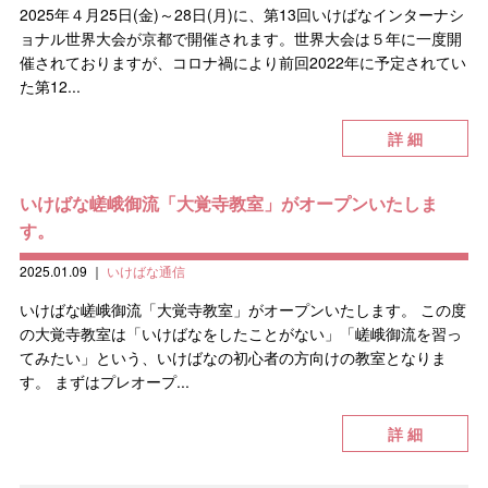
2025年４月25日(金)～28日(月)に、第13回いけばなインターナシ
ョナル世界大会が京都で開催されます。世界大会は５年に一度開
催されておりますが、コロナ禍により前回2022年に予定されてい
た第12...
詳 細
いけばな嵯峨御流「大覚寺教室」がオープンいたしま
す。
2025.01.09
｜
いけばな通信
いけばな嵯峨御流「大覚寺教室」がオープンいたします。 この度
の大覚寺教室は「いけばなをしたことがない」「嵯峨御流を習っ
てみたい」という、いけばなの初心者の方向けの教室となりま
す。 まずはプレオープ...
詳 細