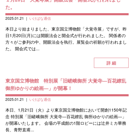
た。
2025.01.21
｜
いけばな通信
本日より始まりました、東京国立博物館「大覚寺展」ですが、昨
日1月20日(月)には開眼法会と開会式が行われました。 関係者の
方々がご参列の中、開眼法会を執行。展覧会の祈願が行われまし
た。 開会式では...
詳 細
東京国立博物館 特別展「旧嵯峨御所 大覚寺―百花繚乱
御所ゆかりの絵画―」が開幕！
2025.01.21
｜
いけばな通信
本日、1月21日（火）より東京国立博物館において開創1150年記
念 特別展「旧嵯峨御所 大覚寺―百花繚乱 御所ゆかりの絵画―」
が開幕いたします。 会場の平成館の1階ロビーには辻井ミカ華務
長、青野直甫...