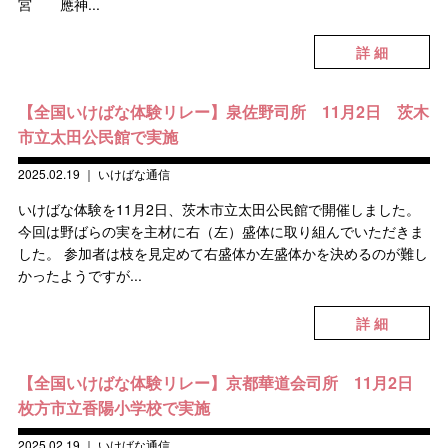
宮 應神...
詳 細
【全国いけばな体験リレー】泉佐野司所 11月2日 茨木
市立太田公民館で実施
2025.02.19
｜
いけばな通信
いけばな体験を11月2日、茨木市立太田公民館で開催しました。
今回は野ばらの実を主材に右（左）盛体に取り組んでいただきま
した。 参加者は枝を見定めて右盛体か左盛体かを決めるのが難し
かったようですが...
詳 細
【全国いけばな体験リレー】京都華道会司所 11月2日
枚方市立香陽小学校で実施
2025.02.19
｜
いけばな通信