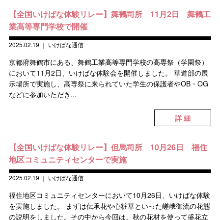
【全国いけばな体験リレー】舞鶴司所 11月2日 舞鶴工
業高等専門学校で開催
2025.02.19
｜
いけばな通信
京都府舞鶴市にある、舞鶴工業高等専門学校の高専祭（学園祭）
において11月2日、いけばな体験会を開催しました。 華道部の展
示場所で実施し、高専祭に来られていた学生の保護者やOB・OG
などに参加いただき...
詳 細
【全国いけばな体験リレー】但馬司所 10月26日 福住
地区コミュニティセンターで実施
2025.02.19
｜
いけばな通信
福住地区コミュニティセンターにおいて10月26日、いけばな体験
を実施しました。 まずは伝承花や心粧華といった嵯峨御流の花態
の説明をしました。その中から今回は、秋の花材を使って盛花立