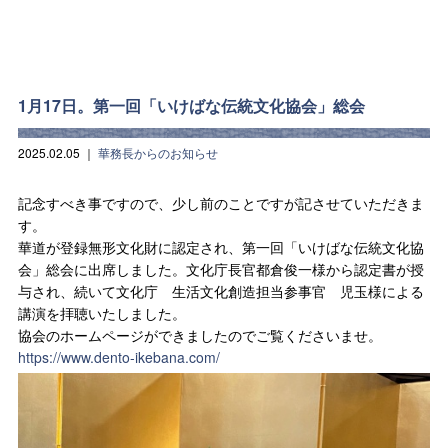
1月17日。第一回「いけばな伝統文化協会」総会
2025.02.05
｜
華務長からのお知らせ
記念すべき事ですので、少し前のことですが記させていただきま
す。
華道が登録無形文化財に認定され、第一回「いけばな伝統文化協
会」総会に出席しました。文化庁長官都倉俊一様から認定書が授
与され、続いて文化庁 生活文化創造担当参事官 児玉様による
講演を拝聴いたしました。
協会のホームページができましたのでご覧くださいませ。
https://www.dento-ikebana.com/