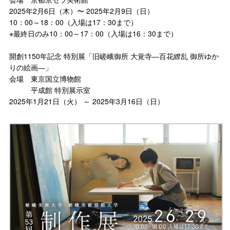
2025年2月6日（木）〜 2025年2月9日（日）
10：00～18：00（入場は17：30まで）
※最終日のみ10：00～17：00（入場は16：30まで）
開創1150年記念 特別展「旧嵯峨御所 大覚寺―百花繚乱 御所ゆか
りの絵画―」
会場 東京国立博物館
平成館 特別展示室
2025年1月21日（火） ～ 2025年3月16日（日）