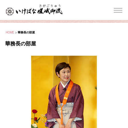
HOME
>
華務長の部屋
華務長の部屋