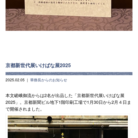
京都新世代展いけばな展2025
2025.02.05
｜
華務長からのお知らせ
本文嵯峨御流からは2名が出品した「京都新世代展いけばな展
2025」。京都新聞ビル地下1階印刷工場で1月30日から2月４日ま
で開催されました。