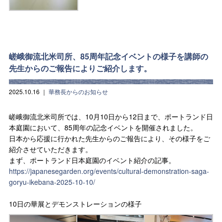
嵯峨御流北米司所、85周年記念イベントの様子を講師の
先生からのご報告によりご紹介します。
2025.10.16
｜
華務長からのお知らせ
嵯峨御流北米司所では、10月10日から12日まで、ポートランド日
本庭園において、85周年の記念イベントを開催されました。
日本から応援に行かれた先生からのご報告により、その様子をご
紹介させていただきます。
まず、ポートランド日本庭園のイベント紹介の記事。
https://japanesegarden.org/events/cultural-demonstration-saga-
goryu-ikebana-2025-10-10/
10日の華展とデモンストレーションの様子