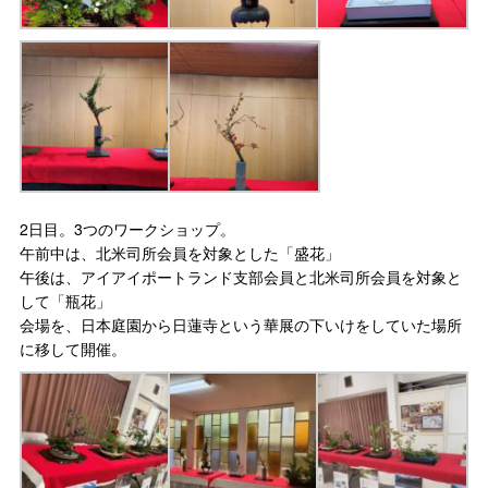
2日目。3つのワークショップ。
午前中は、北米司所会員を対象とした「盛花」
午後は、アイアイポートランド支部会員と北米司所会員を対象と
して「瓶花」
会場を、日本庭園から日蓮寺という華展の下いけをしていた場所
に移して開催。