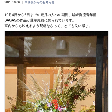
2025.10.06
｜
華務長からのお知らせ
10月4日から6日までの観月の夕べの期間、嵯峨御流青年部
SAGASの作品が蓮華殿前に飾られています。
室内からも映えるよう配慮なさって、とても良い感じ。