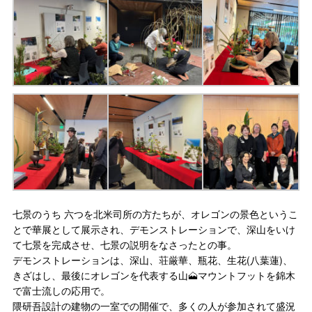
七景のうち 六つを北米司所の方たちが、オレゴンの景色というこ
とで華展として展示され、デモンストレーションで、深山をいけ
て七景を完成させ、七景の説明をなさったとの事。
デモンストレーションは、深山、荘厳華、瓶花、生花(八葉蓮)、
きざはし、最後にオレゴンを代表する山🗻マウントフットを錦木
で富士流しの応用で。
隈研吾設計の建物の一室での開催で、多くの人が参加されて盛況