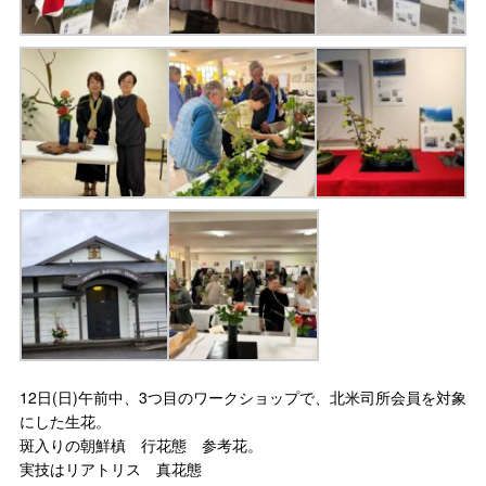
12日(日)午前中、3つ目のワークショップで、北米司所会員を対象
にした生花。
斑入りの朝鮮槙 行花態 参考花。
実技はリアトリス 真花態