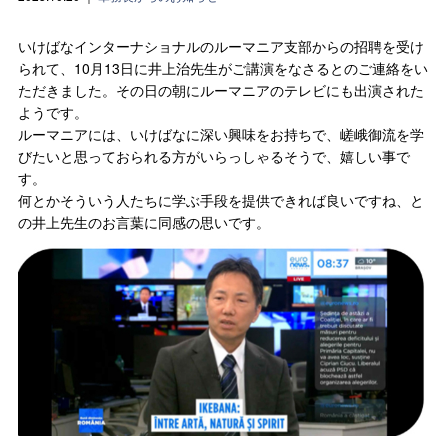
いけばなインターナショナルのルーマニア支部からの招聘を受け
られて、10月13日に井上治先生がご講演をなさるとのご連絡をい
ただきました。その日の朝にルーマニアのテレビにも出演された
ようです。
ルーマニアには、いけばなに深い興味をお持ちで、嵯峨御流を学
びたいと思っておられる方がいらっしゃるそうで、嬉しい事で
す。
何とかそういう人たちに学ぶ手段を提供できれば良いですね、と
の井上先生のお言葉に同感の思いです。