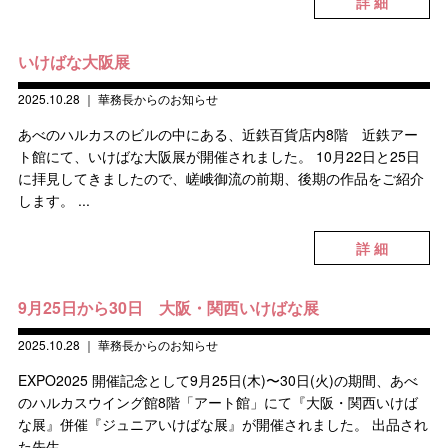
詳 細
いけばな大阪展
2025.10.28
｜
華務長からのお知らせ
あべのハルカスのビルの中にある、近鉄百貨店内8階 近鉄アー
ト館にて、いけばな大阪展が開催されました。 10月22日と25日
に拝見してきましたので、嵯峨御流の前期、後期の作品をご紹介
します。 ...
詳 細
9月25日から30日 大阪・関西いけばな展
2025.10.28
｜
華務長からのお知らせ
EXPO2025 開催記念として9月25日(木)〜30日(火)の期間、あべ
のハルカスウイング館8階「アート館」にて『大阪・関西いけば
な展』併催『ジュニアいけばな展』が開催されました。 出品され
た先生...