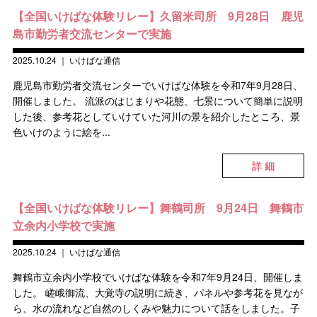
【全国いけばな体験リレー】久留米司所 9月28日 鹿児
島市勤労者交流センターで実施
2025.10.24
｜
いけばな通信
鹿児島市勤労者交流センターでいけばな体験を令和7年9月28日、
開催しました。 流派のはじまりや花態、七景について簡単に説明
した後、参考花としていけていた河川の景を紹介したところ、景
色いけのように絵を...
詳 細
【全国いけばな体験リレー】舞鶴司所 9月24日 舞鶴市
立余内小学校で実施
2025.10.24
｜
いけばな通信
舞鶴市立余内小学校でいけばな体験を令和7年9月24日、開催しま
した。 嵯峨御流、大覚寺の説明に続き、パネルや参考花を見なが
ら、水の流れなど自然のしくみや魅力について話をしました。子