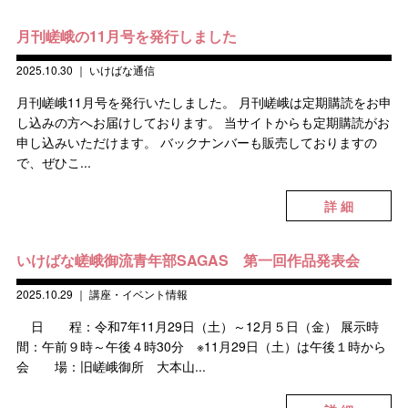
月刊嵯峨の11月号を発行しました
2025.10.30
｜
いけばな通信
月刊嵯峨11月号を発行いたしました。 月刊嵯峨は定期購読をお申
し込みの方へお届けしております。 当サイトからも定期購読がお
申し込みいただけます。 バックナンバーも販売しておりますの
で、ぜひこ...
詳 細
いけばな嵯峨御流青年部SAGAS 第一回作品発表会
2025.10.29
｜
講座・イベント情報
日 程：令和7年11月29日（土）～12月５日（金） 展示時
間：午前９時～午後４時30分 ※11月29日（土）は午後１時から
会 場：旧嵯峨御所 大本山...