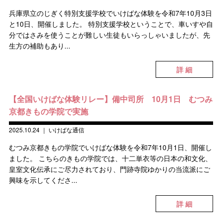
兵庫県立のじぎく特別支援学校でいけばな体験を令和7年10月3日
と10日、開催しました。 特別支援学校ということで、車いすや自
分ではさみを使うことが難しい生徒もいらっしゃいましたが、先
生方の補助もあり...
詳 細
【全国いけばな体験リレー】備中司所 10月1日 むつみ
京都きもの学院で実施
2025.10.24
｜
いけばな通信
むつみ京都きもの学院でいけばな体験を令和7年10月1日、開催し
ました。 こちらのきもの学院では、十二単衣等の日本の和文化、
皇室文化伝承にご尽力されており、門跡寺院ゆかりの当流派にご
興味を示してくださ...
詳 細