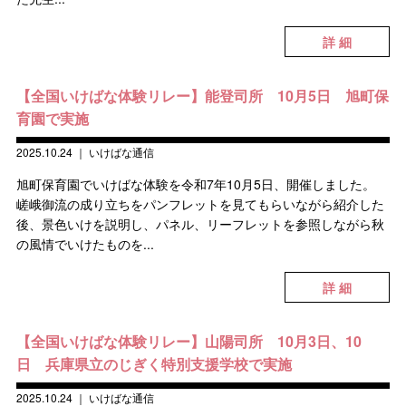
詳 細
【全国いけばな体験リレー】能登司所 10月5日 旭町保
育園で実施
2025.10.24
｜
いけばな通信
旭町保育園でいけばな体験を令和7年10月5日、開催しました。
嵯峨御流の成り立ちをパンフレットを見てもらいながら紹介した
後、景色いけを説明し、パネル、リーフレットを参照しながら秋
の風情でいけたものを...
詳 細
【全国いけばな体験リレー】山陽司所 10月3日、10
日 兵庫県立のじぎく特別支援学校で実施
2025.10.24
｜
いけばな通信