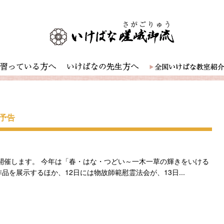
予告
を開催します。 今年は「春・はな・つどい～一木一草の輝きをいける
を展示するほか、12日には物故師範慰霊法会が、13日...