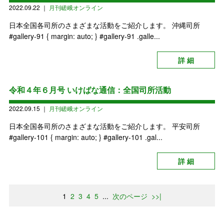
2022.09.22
｜
月刊嵯峨オンライン
日本全国各司所のさまざまな活動をご紹介します。 沖縄司所
#gallery-91 { margin: auto; } #gallery-91 .galle...
詳 細
令和４年６月号 いけばな通信：全国司所活動
2022.09.15
｜
月刊嵯峨オンライン
日本全国各司所のさまざまな活動をご紹介します。 平安司所
#gallery-101 { margin: auto; } #gallery-101 .gal...
詳 細
1
2
3
4
5
...
次のページ
>>|