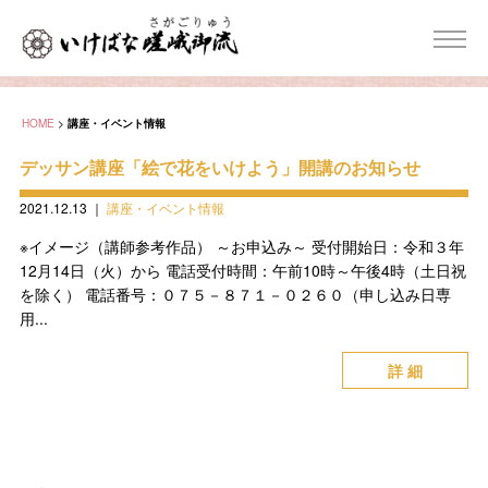
HOME
>
講座・イベント情報
デッサン講座「絵で花をいけよう」開講のお知らせ
2021.12.13
｜
講座・イベント情報
※イメージ（講師参考作品） ～お申込み～ 受付開始日：令和３年
12月14日（火）から 電話受付時間：午前10時～午後4時（土日祝
を除く） 電話番号：０７５－８７１－０２６０（申し込み日専
用...
詳 細