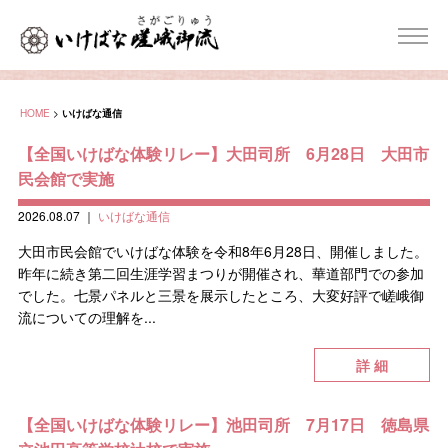
HOME
>
いけばな通信
【全国いけばな体験リレー】大田司所 6月28日 大田市
民会館で実施
2026.08.07
｜
いけばな通信
大田市民会館でいけばな体験を令和8年6月28日、開催しました。
昨年に続き第二回生涯学習まつりが開催され、華道部門での参加
でした。七景パネルと三景を展示したところ、大変好評で嵯峨御
流についての理解を...
詳 細
【全国いけばな体験リレー】池田司所 7月17日 徳島県