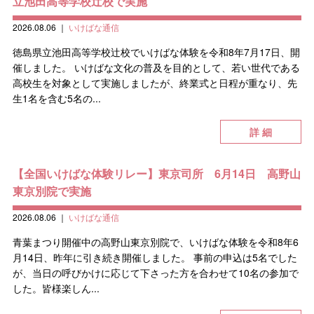
立池田高等学校辻校で実施
2026.08.06
｜
いけばな通信
徳島県立池田高等学校辻校でいけばな体験を令和8年7月17日、開
催しました。 いけばな文化の普及を目的として、若い世代である
高校生を対象として実施しましたが、終業式と日程が重なり、先
生1名を含む5名の...
詳 細
【全国いけばな体験リレー】東京司所 6月14日 高野山
東京別院で実施
2026.08.06
｜
いけばな通信
青葉まつり開催中の高野山東京別院で、いけばな体験を令和8年6
月14日、昨年に引き続き開催しました。 事前の申込は5名でした
が、当日の呼びかけに応じて下さった方を合わせて10名の参加で
した。皆様楽しん...