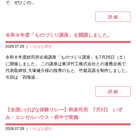
で、ぜひこの...
詳 細
令和８年度「ものづくり講座」を開講しました。
2026.07.29
｜
いけばな通信
令和８年度総司所企画講座「ものづくり講座」を7月25日（土）
に開催しました。 この講座は東洋竹工株式会社との連携企画で、
代表取締役 大塚健介様の指導のもと、竹籠花器を制作しました。
今回は「四海波...
詳 細
【全国いけばな体験リレー】和泉司所 7月5日 いず
み・エンゼルハウス・府中で実施
2026.07.29
｜
いけばな通信