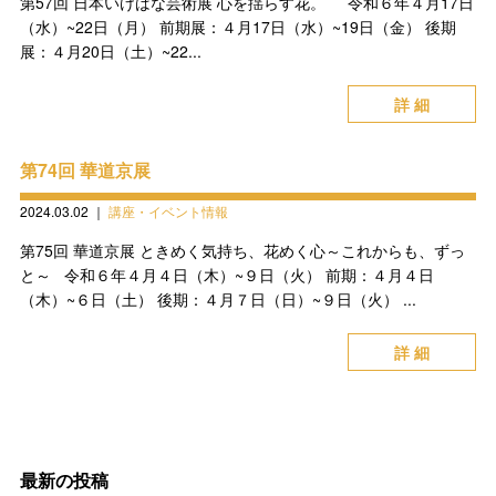
第57回 日本いけばな芸術展 心を揺らす花。 令和６年４月17日
（水）~22日（月） 前期展：４月17日（水）~19日（金） 後期
展：４月20日（土）~22...
詳 細
第74回 華道京展
2024.03.02
｜
講座・イベント情報
第75回 華道京展 ときめく気持ち、花めく心～これからも、ずっ
と～ 令和６年４月４日（木）~９日（火） 前期：４月４日
（木）~６日（土） 後期：４月７日（日）~９日（火） ...
詳 細
最新の投稿