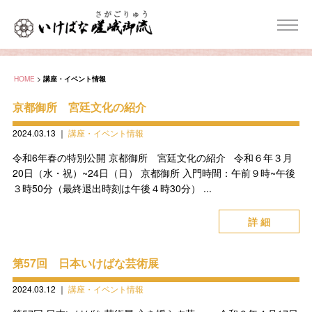
HOME
>
講座・イベント情報
京都御所 宮廷文化の紹介
2024.03.13
｜
講座・イベント情報
令和6年春の特別公開 京都御所 宮廷文化の紹介 令和６年３月
20日（水・祝）~24日（日） 京都御所 入門時間：午前９時~午後
３時50分（最終退出時刻は午後４時30分） ...
詳 細
第57回 日本いけばな芸術展
2024.03.12
｜
講座・イベント情報