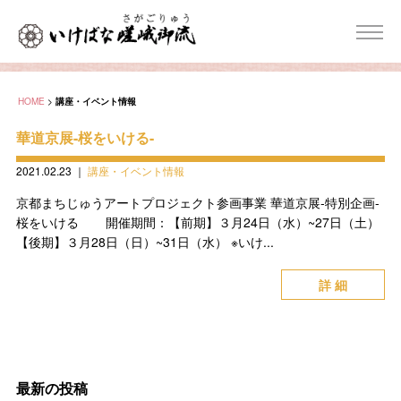
HOME
>
講座・イベント情報
華道京展-桜をいける-
2021.02.23
｜
講座・イベント情報
京都まちじゅうアートプロジェクト参画事業 華道京展-特別企画-
桜をいける 開催期間：【前期】３月24日（水）~27日（土）
【後期】３月28日（日）~31日（水） ※いけ...
詳 細
最新の投稿