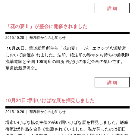
詳 細
「花の宴Ⅱ」が盛会に開催されました
2015.10.28
｜
華務長からのお知らせ
10月26日、華道総司所主催「花の宴Ⅱ」が、エクシブ八瀬離宮
において開催さ れました。法印、権法印の称号をお持ちの嵯峨御
流華道家と全国 109司所の司所 長だけの限定企画の集いです。
華道総裁黒沢全...
詳 細
10月24日 堺市いけばな展を拝見しました
2015.10.26
｜
華務長からのお知らせ
堺市いけばな協会主催の第67回いけばな展を拝見しました。嵯峨
御流は5作品を合作で出瓶されていました。私が伺ったのは初日