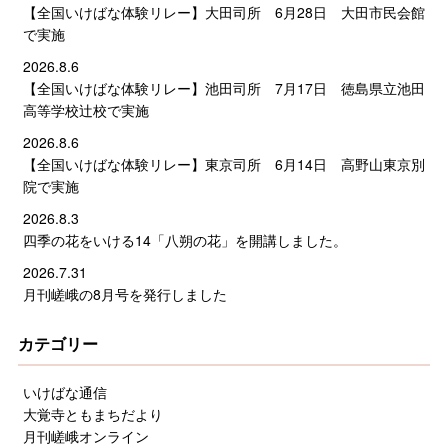
【全国いけばな体験リレー】大田司所 6月28日 大田市民会館
で実施
2026.8.6
【全国いけばな体験リレー】池田司所 7月17日 徳島県立池田
高等学校辻校で実施
2026.8.6
【全国いけばな体験リレー】東京司所 6月14日 高野山東京別
院で実施
2026.8.3
四季の花をいける14「八朔の花」を開講しました。
2026.7.31
月刊嵯峨の8月号を発行しました
カテゴリー
いけばな通信
大覚寺ともまちだより
月刊嵯峨オンライン