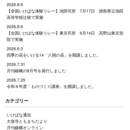
2026.8.6
【全国いけばな体験リレー】池田司所 7月17日 徳島県立池田
高等学校辻校で実施
2026.8.6
【全国いけばな体験リレー】東京司所 6月14日 高野山東京別
院で実施
2026.8.3
四季の花をいける14「八朔の花」を開講しました。
2026.7.31
月刊嵯峨の8月号を発行しました
2026.7.29
令和８年度「ものづくり講座」を開講しました。
カテゴリー
いけばな通信
大覚寺ともまちだより
月刊嵯峨オンライン