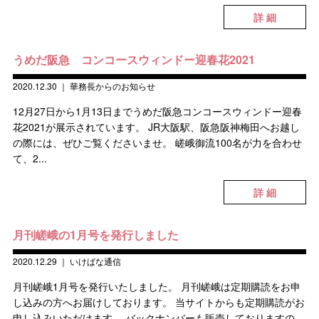
詳 細
うめだ阪急 コンコースウィンドー迎春花2021
2020.12.30
｜
華務長からのお知らせ
12月27日から1月13日までうめだ阪急コンコースウィンドー迎春
花2021が展示されています。 JR大阪駅、阪急阪神梅田へお越し
の際には、ぜひご覧くださいませ。 嵯峨御流100名が力を合わせ
て、2...
詳 細
月刊嵯峨の1月号を発行しました
2020.12.29
｜
いけばな通信
月刊嵯峨1月号を発行いたしました。 月刊嵯峨は定期購読をお申
し込みの方へお届けしております。 当サイトからも定期購読がお
申し込みいただけます。 バックナンバーも販売しておりますの