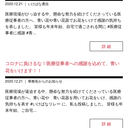
2020.12.21
｜
いけばな通信
医療現場がひっ迫する中、懸命な努力を続けてくださっている医
療従事者の方へ、青い花や青い花器でお花をいけて感謝の気持ち
を表しました。 皆様も年末年始、自宅で過ごされる間に #医療従
事者に感謝 #青...
詳 細
コロナに負けるな！医療従事者への感謝を込めて 、青い
花をいけます！！
2020.12.21
｜
華務長からのお知らせ
医療現場が逼迫する中、懸命な努力を続けてくださっている医療
従事者の方へ、青い花や 青い花器を用いてお花をいけ、感謝の
気持ちを表す #いけばなリレー に、私も投稿しました。 皆様も年
末年始、ご自宅...
詳 細