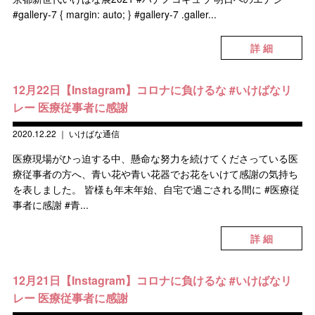
#gallery-7 { margin: auto; } #gallery-7 .galler...
詳 細
12月22日【Instagram】コロナに負けるな #いけばなリ
レー 医療従事者に感謝
2020.12.22
｜
いけばな通信
医療現場がひっ迫する中、懸命な努力を続けてくださっている医
療従事者の方へ、青い花や青い花器でお花をいけて感謝の気持ち
を表しました。 皆様も年末年始、自宅で過ごされる間に #医療従
事者に感謝 #青...
詳 細
12月21日【Instagram】コロナに負けるな #いけばなリ
レー 医療従事者に感謝