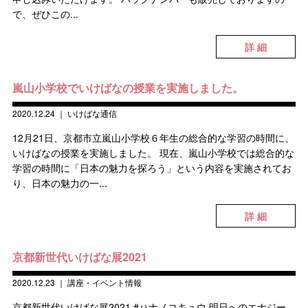
で、ぜひこの...
詳 細
嵐山小学校でいけばなの授業を実施しました。
2020.12.24
｜
いけばな通信
12月21日、京都市立嵐山小学校６年生の総合的な学習の時間に、
いけばなの授業を実施しました。 現在、嵐山小学校では総合的な
学習の時間に「日本の魅力を探ろう」という内容を実施されてお
り、日本の魅力の一...
詳 細
京都新世代いけばな展2021
2020.12.23
｜
講座・イベント情報
京都新世代いけばな展2021 #ハナノコキュウ 明日へのエナジー