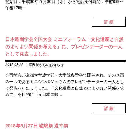
開始日：平成30年５月30日（水）から電話受付時間：午前9時～
午後17時...
詳 細
日本造園学会全国大会 ミニフォーラム「文化遺産と自然
のよりよい関係を考える」に、プレゼンテーターの一人
として発表しました。
2018.05.28
｜
華務長からのお知らせ
造園学会が京都大学農学部・大学院農学科で開催され、その企画
の一つであるミニシンポジュウムのプレゼンテーターの一人とし
て発表をいたしました。「文化遺産と自然とのより良い関係を求
めて」を目的に、元日本国際...
詳 細
2018年5月27日 嵯峨祭 還幸祭