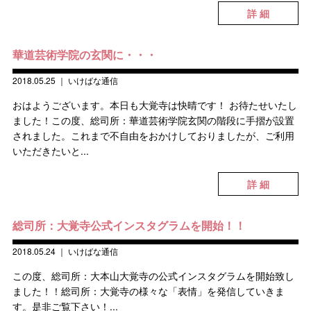
詳 細
華道芸術学院の玄関に・・・
2018.05.25
｜
いけばな通信
おはようございます。本日も大覚寺は快晴です！ お待たせいたし
ました！この度、総司所：華道芸術学院玄関の階段に手摺が設置
されました。これまで不自由をおかけしておりましたが、ご利用
いただきたいと...
詳 細
総司所：大覚寺公式インスタグラムを開始！！
2018.05.24
｜
いけばな通信
この度、総司所：大本山大覚寺の公式インスタグラムを開始致し
ました！！総司所：大覚寺の様々な「表情」を発信していきま
す。是非ご覧下さい！...