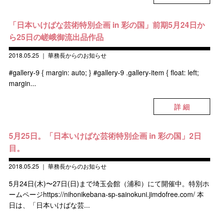
「日本いけばな芸術特別企画 in 彩の国」前期5月24日か
ら25日の嵯峨御流出品作品
2018.05.25
｜
華務長からのお知らせ
#gallery-9 { margin: auto; } #gallery-9 .gallery-item { float: left;
margin...
詳 細
5月25日。「日本いけばな芸術特別企画 in 彩の国」2日
目。
2018.05.25
｜
華務長からのお知らせ
5月24日(木)〜27日(日)まで埼玉会館（浦和）にて開催中。特別ホ
ームページhttps://nihonikebana-sp-sainokuni.jimdofree.com/ 本
日は、「日本いけばな芸...