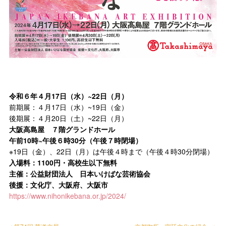
令和６年４月17日（水）~22日（月）
前期展：４月17日（水）~19日（金）
後期展：４月20日（土）~22日（月）
大阪高島屋 ７階グランドホール
午前10時~午後６時30分（午後７時閉場）
※19日（金）、22日（月）は午後４時まで（午後４時30分閉場）
入場料：1100円・高校生以下無料
主催：公益財団法人 日本いけばな芸術協会
後援：文化庁、大阪府、大阪市
https://www.nihonikebana.or.jp/2024/