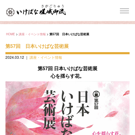
HOME
>
講座・イベント情報
>
第57回 日本いけばな芸術展
第57回 日本いけばな芸術展
2024.03.12
｜
講座・イベント情報
第57回 日本いけばな芸術展
心を揺らす花。