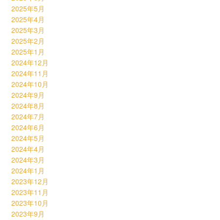
2025年5月
2025年4月
2025年3月
2025年2月
2025年1月
2024年12月
2024年11月
2024年10月
2024年9月
2024年8月
2024年7月
2024年6月
2024年5月
2024年4月
2024年3月
2024年1月
2023年12月
2023年11月
2023年10月
2023年9月