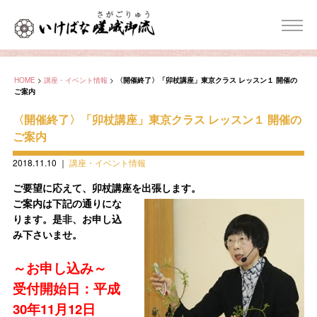
HOME
>
講座・イベント情報
>
〈開催終了〉「卯杖講座」東京クラス レッスン１ 開催の
ご案内
〈開催終了〉「卯杖講座」東京クラス レッスン１ 開催の
ご案内
2018.11.10
｜
講座・イベント情報
ご要望に応えて、卯杖講座を出張します。
ご案内は下記の通りにな
ります。是非、お申し込
み下さいませ。
～お申し込み～
受付開始日：平成
30年11月12日