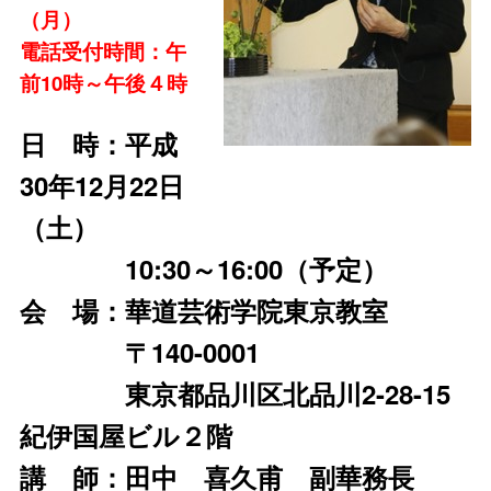
（月）
電話受付時間：午
前10時～午後４時
日 時：平成
30年12月22日
（土）
10:30～16:00（予定）
会 場：華道芸術学院東京教室
〒140-0001
東京都品川区北品川2-28-15
紀伊国屋ビル２階
講 師：田中 喜久甫 副華務長