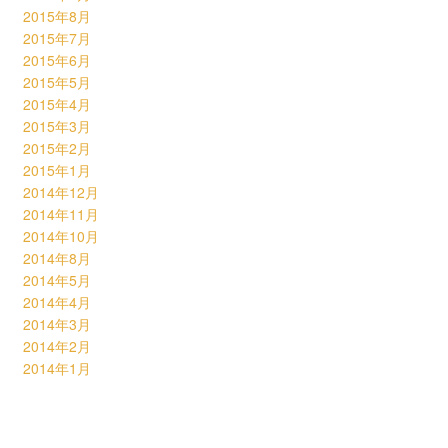
2015年8月
2015年7月
2015年6月
2015年5月
2015年4月
2015年3月
2015年2月
2015年1月
2014年12月
2014年11月
2014年10月
2014年8月
2014年5月
2014年4月
2014年3月
2014年2月
2014年1月