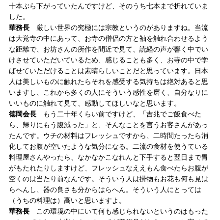
十本ぶら下がっていたんですけど、そのうち七本まで折れていま
した。
華務長
厳しい世界の究極には宗教というのがありますね。当流
は大覚寺の中にあって、お寺の僧侶の方と袖を触れ合わせるよう
な距離で、お坊さんの所作を間近で見て、読経の声が響く中でい
けさせていただいているため、感じることも多く、お寺の中で学
ばせていただけることは素晴らしいことだと思っています。日本
人は美しいものに触れたらそれを感受する気持ちは絶対あると思
いますし、これから多くの人にそういう感性を磨く、自分なりに
いいものに触れて見て、感動してほしいなと思います。
徳岡会長
もう二十年くらい前ですけど、「吉兆でご飯食べた
ら、帰りにもう腹減った」と、そんなことを言うお客さんがあっ
たんです。ウチの材料はフレッシュですから、二時間たったら消
化してお腹が空いたような気分になる。二流の食材を使うている
料理屋さんやったら、なかなかこなれんと下手すると翌日まで胃
がもたれたりしますけど、フレッシュなええもん食べたらお腹が
空くのは当たり前なんです。そういう人は掛物もお花も何も見は
らへんし、器の良さも分からはらへん。そういう人にとっては
（うちの料理は）高いと思いますよ。
華務長
この環境の中にいて何も感じられないというのはもった