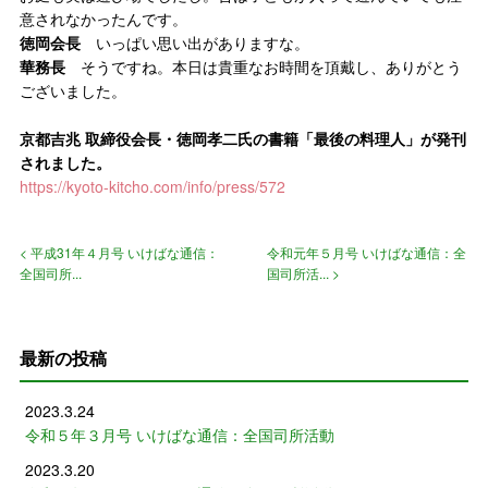
意されなかったんです。
徳岡会長
いっぱい思い出がありますな。
華務長
そうですね。本日は貴重なお時間を頂戴し、ありがとう
ございました。
京都吉兆 取締役会長・徳岡孝二氏の書籍「最後の料理人」が発刊
されました。
https://kyoto-kitcho.com/info/press/572
< 平成31年４月号 いけばな通信：
令和元年５月号 いけばな通信：全
全国司所...
国司所活... >
最新の投稿
2023.3.24
令和５年３月号 いけばな通信：全国司所活動
2023.3.20