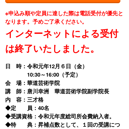
※申込み順や定員に達した際は電話受付が優先と
なります。予めご了承ください。
インターネットによる受付
は終了いたしました。
日 時：令和元年12月６日（金）
10:30～16:00（予定）
会 場：華道芸術学院
講 師：唐川幸洲 華道芸術学院副学院長
内 容：三才格
◆定 員：40名
◆受講資格：令和元年度総司所会費納入者。
◆特 典：昇補点数として、１回の受講につ