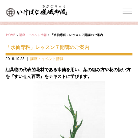
HOME
>
講座・イベント情報
>
「水仙専科」レッスン７開講のご案内
「水仙専科」レッスン７開講のご案内
2019.10.28
｜
講座・イベント情報
組葉物の代表的花材である水仙を用い、葉の組み方や花の扱い方
を『すいせん百選』をテキストに学びます。