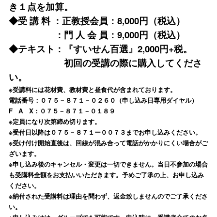
き１点を加算。
◆受 講 料 ：正教授会員：8,000円（税込）
：門 人 会 員：9,000円（税込）
◆テキスト：『すいせん百選』2,000円+税。
初回の受講の際に購入してくださ
い。
※受講料には花材費、教材費と昼食代が含まれております。
電話番号：０７５－８７１－０２６０（申し込み日専用ダイヤル）
F A X：０７５－８７１－０１８９
※定員になり次第締め切ります。
※受付日以降は０７５－８７１ー００７３までお申し込みください。
※受け付け開始直後は、回線が混み合って電話がかかりにくい場合がご
ざいます。
※申し込み後のキャンセル・変更は一切できません。当日不参加の場合
も受講料全額をお支払いいただきます。予めご了承の上、お申し込み
ください。
※納付された受講料は理由を問わず、返金致しませんのでご了承くださ
い。