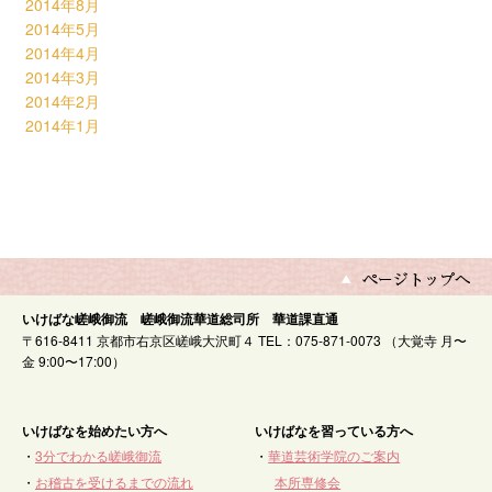
2014年8月
2014年5月
2014年4月
2014年3月
2014年2月
2014年1月
いけばな嵯峨御流 嵯峨御流華道総司所 華道課直通
〒616-8411 京都市右京区嵯峨大沢町４ TEL：075-871-0073 （大覚寺 月〜
金 9:00〜17:00）
いけばなを始めたい方へ
いけばなを習っている方へ
・
3分でわかる嵯峨御流
・
華道芸術学院のご案内
・
お稽古を受けるまでの流れ
本所専修会