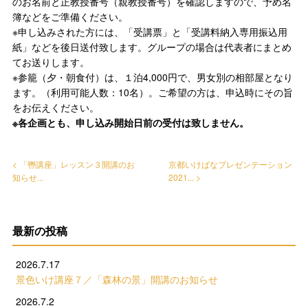
のお名前と正教授番号（親教授番号）を確認しますので、予め名
簿などをご準備ください。
※申し込みされた方には、「受講票」と「受講料納入専用振込用
紙」などを後日送付致します。グループの場合は代表者にまとめ
てお送りします。
※参籠（夕・朝食付）は、１泊4,000円で、男女別の相部屋となり
ます。（利用可能人数：10名）。ご希望の方は、申込時にその旨
をお伝えください。
※各企画とも、申し込み開始日前の受付は致しません。
< 「轡講座」レッスン３開講のお
京都いけばなプレゼンテーション
知らせ...
2021... >
最新の投稿
2026.7.17
景色いけ講座７／「森林の景」開講のお知らせ
2026.7.2