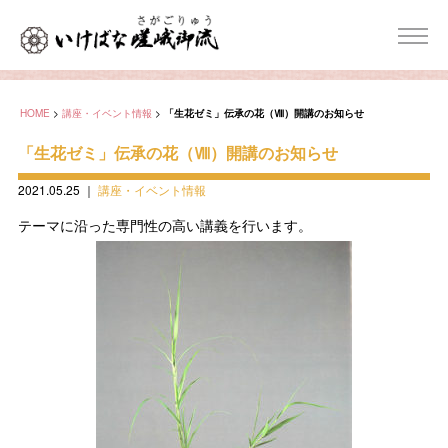
HOME
>
講座・イベント情報
>
「生花ゼミ」伝承の花（Ⅷ）開講のお知らせ
「生花ゼミ」伝承の花（Ⅷ）開講のお知らせ
2021.05.25
｜
講座・イベント情報
テーマに沿った専門性の高い講義を行います。