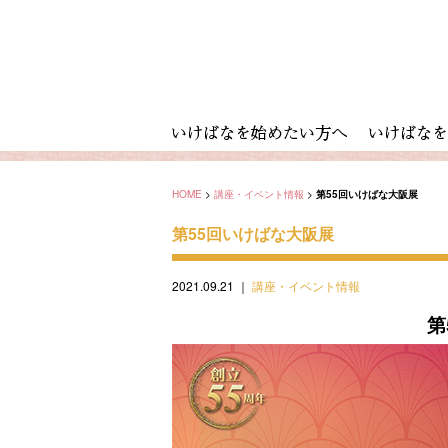
HOME
>
講座・イベント情報
>
第55回いけばな大阪展
第55回いけばな大阪展
2021.09.21
｜
講座・イベント情報
第