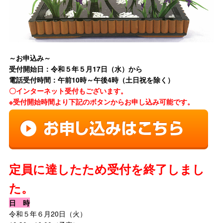
～お申込み～
受付開始日：令和５年５
月17日（水）から
電話受付時間：午前10時～午後4時（土日祝を除く）
〇インターネット受付もございます。
※受付開始時間より下記のボタンからお申し込み可能です。
定員に達したため受付を終了しまし
た。
日 時
令和５年６月20日（火）