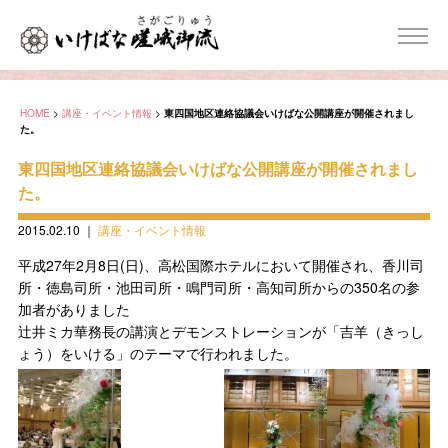
HOME
>
講座・イベント情報
>
東四国地区連絡協議会いけばな公開講座が開催されまし
た。
東四国地区連絡協議会いけばな公開講座が開催されまし
た。
2015.02.10
｜
講座・イベント情報
平成27年2月8日(日)、高松国際ホテルにおいて開催され、香川司
所・徳島司所・池田司所・鳴門司所・高知司所からの350名の参
加者がありました
辻井ミカ華務長の講演とデモンストレーションが「吉羊（きっし
ょう）をいける」のテーマで行われました。