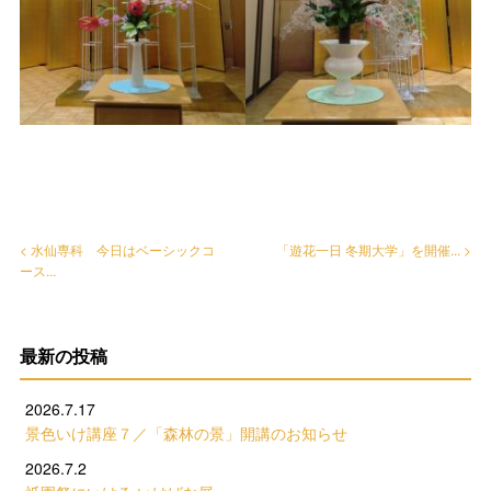
< 水仙専科 今日はベーシックコ
「遊花一日 冬期大学」を開催... >
ース...
最新の投稿
2026.7.17
景色いけ講座７／「森林の景」開講のお知らせ
2026.7.2