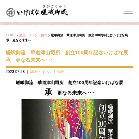
HOME
>
講座・イベント情報
>
嵯峨御流 華道津山司所 創立100周年記念いけばな展
承 更なる未来へ･･･
嵯峨御流 華道津山司所 創立100周年記念いけばな展
承 更なる未来へ･･･
2023.07.28
｜
講座・イベント情報
嵯峨御流 華道津山司所 創立100周年記念いけばな展
承
更なる未来へ･･･