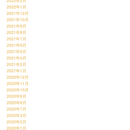
2022年2月
2022年1月
2021年12月
2021年10月
2021年9月
2021年8月
2021年7月
2021年6月
2021年5月
2021年4月
2021年2月
2021年1月
2020年12月
2020年11月
2020年10月
2020年9月
2020年8月
2020年7月
2020年3月
2020年2月
2020年1月