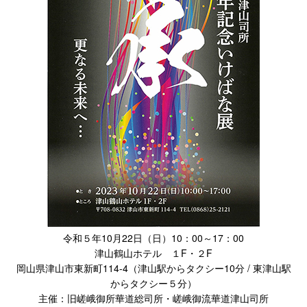
令和５年10月22日（日）10：00～17：00
津山鶴山ホテル １F・２F
岡山県津山市東新町114-4（津山駅からタクシー10分 / 東津山駅
からタクシー５分）
主催：旧嵯峨御所華道総司所・嵯峨御流華道津山司所