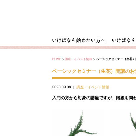
HOME
>
講座・イベント情報
>
ベーシックセミナー（生花）
ベーシックセミナー（生花）開講のお
2023.09.08
｜
講座・イベント情報
入門の方から対象の講座ですが、階級を問