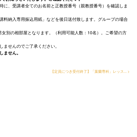
込時に、受講者全てのお名前と正教授番号（親教授番号）を確認しま
受講料納入専用振込用紙」などを後日送付致します。グループの場合
、男女別の相部屋となります。（利用可能人数：10名）。ご希望の方
致しませんのでご了承ください。
しません。
【定員につき受付終了】「葉蘭専科」レッス... >