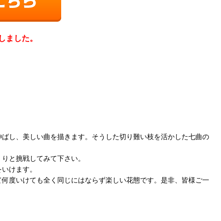
しました
。
伸ばし、美しい曲を描きます。そうした切り難い枝を活かした七曲の
くりと挑戦してみて下さい。
をいけます。
て何度いけても全く同じにはならず楽しい花態です。是非、皆様ご一