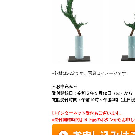
※花材は未定です。写真はイメージです
～お申込み～
受付開始日：令和５年９
月12日（火）から
電話受付時間：午前10時～午後4時（土日
〇インターネット受付もございます。
※受付開始時間より下記のボタンからお申し