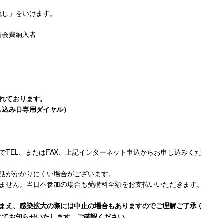
流し」をいけます。
所会費納入者
れております。
し込み日専用ダイヤル）
でTEL、またはFAX、上記インターネット申込からお申し込みくだ
電話がかかりにくい場合がございます。
きません。当日不参加の場合も受講料全額をお支払いいただきます。
踏まえ、感染拡大の際には中止の場合もありますのでご理解ご了承く
にてお知らせいたします。ご確認ください。