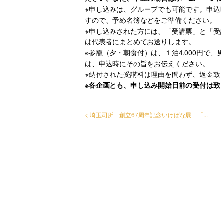
※申し込みは、グループでも可能です。申
すので、予め名簿などをご準備ください。
※申し込みされた方には、「受講票」と「
は代表者にまとめてお送りします。
※参籠（夕・朝食付）は、１泊4,000円で
は、申込時にその旨をお伝えください。
※納付された受講料は理由を問わず、返金
※各企画とも、申し込み開始日前の受付は致
< 埼玉司所 創立67周年記念いけばな展 「...