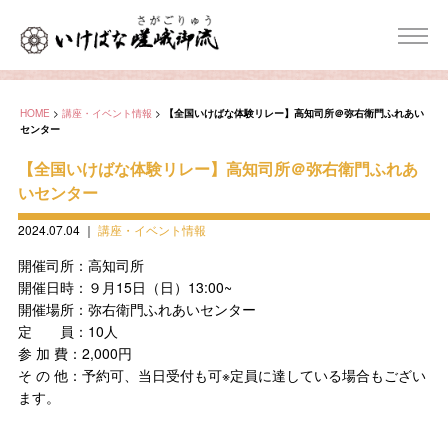
HOME
>
講座・イベント情報
>
【全国いけばな体験リレー】高知司所＠弥右衛門ふれあい
センター
【全国いけばな体験リレー】高知司所＠弥右衛門ふれあ
いセンター
2024.07.04
｜
講座・イベント情報
開催司所：高知司所
開催日時：９月15日（日）13:00~
開催場所：弥右衛門ふれあいセンター
定 員：10人
参 加 費：2,000円
そ の 他：予約可、当日受付も可※定員に達している場合もござい
ます。