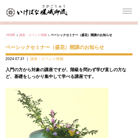
HOME
>
講座・イベント情報
>
ベーシックセミナー（盛花）開講のお知らせ
ベーシックセミナー（盛花）開講のお知らせ
2024.07.31
｜
講座・イベント情報
入門の方から対象の講座ですが、階級を問わず学び直しの方な
ど、基礎をしっかり集中して学べる講座です。