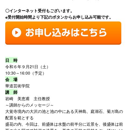
〇インターネット受付もございます。
※受付開始時間より下記のボタンからお申し込み可能です。
日 時
令和６年９月21日（土）
10:30～16:00（予定）
会 場
華道芸術学院
講 師
岩崎 美恵甫 主任教授
～講師からのメッセージ～
大覚寺境内の大沢の池と池の中にある天神島、庭湖石、菊ガ島の
配置を範とする
盛花の内、今回は、前盛体は水盤の前半分に近景を、後盛体は前