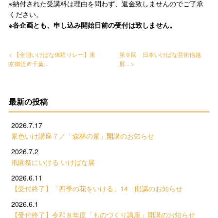
※納付された受講料は理由を問わず、返金致しませんのでご了承
ください。
※各企画とも、申し込み開始日前の受付は致しません。
< 【全国いけばな体験リレー】東
第９回 日本いけばな芸術信越
京御流＠千葉...
展... >
最新の投稿
2026.7.17
景色いけ講座７／「森林の景」開講のお知らせ
2026.7.2
祇園祭にいける いけばな展
2026.6.11
【受付終了】「四季の花をいける」14 開講のお知らせ
2026.6.1
【受付終了】令和８年度「ものづくり講座」開講のお知らせ