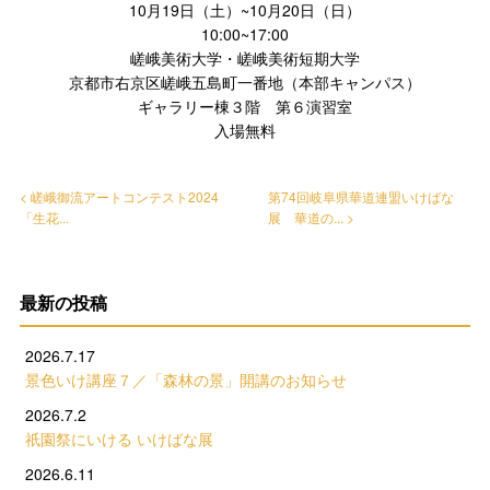
10月19日（土）~10月20日（日）
10:00~17:00
嵯峨美術大学・嵯峨美術短期大学
京都市右京区嵯峨五島町一番地（本部キャンパス）
ギャラリー棟３階 第６演習室
入場無料
< 嵯峨御流アートコンテスト2024
第74回岐阜県華道連盟いけばな
「生花...
展 華道の... >
最新の投稿
2026.7.17
景色いけ講座７／「森林の景」開講のお知らせ
2026.7.2
祇園祭にいける いけばな展
2026.6.11