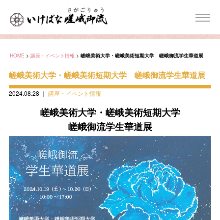
HOME
>
講座・イベント情報
>
嵯峨美術大学・嵯峨美術短期大学 嵯峨御流学生華道展
嵯峨美術大学・嵯峨美術短期大学 嵯峨御流学生華道展
2024.08.28
｜
講座・イベント情報
嵯峨美術大学・嵯峨美術短期大学
嵯峨御流学生華道展