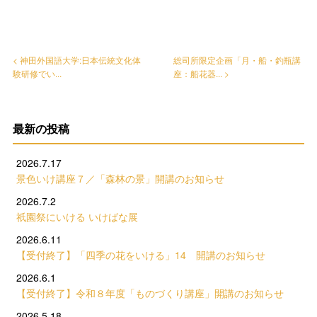
< 神田外国語大学:日本伝統文化体
総司所限定企画「月・船・釣瓶講
験研修でい...
座：船花器... >
最新の投稿
2026.7.17
景色いけ講座７／「森林の景」開講のお知らせ
2026.7.2
祇園祭にいける いけばな展
2026.6.11
【受付終了】「四季の花をいける」14 開講のお知らせ
2026.6.1
【受付終了】令和８年度「ものづくり講座」開講のお知らせ
2026.5.18