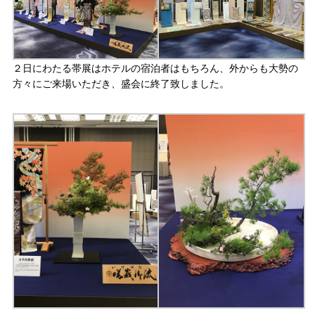
２日にわたる帯展はホテルの宿泊者はもちろん、外からも大勢の
方々にご来場いただき、盛会に終了致しました。