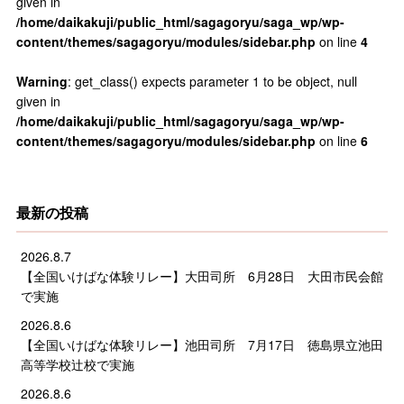
given in
/home/daikakuji/public_html/sagagoryu/saga_wp/wp-
content/themes/sagagoryu/modules/sidebar.php
on line
4
Warning
: get_class() expects parameter 1 to be object, null
given in
/home/daikakuji/public_html/sagagoryu/saga_wp/wp-
content/themes/sagagoryu/modules/sidebar.php
on line
6
最新の投稿
2026.8.7
【全国いけばな体験リレー】大田司所 6月28日 大田市民会館
で実施
2026.8.6
【全国いけばな体験リレー】池田司所 7月17日 徳島県立池田
高等学校辻校で実施
2026.8.6