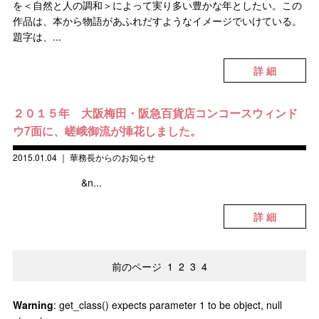
を＜自然と人の調和＞によって実り多い豊かな年としたい。この
作品は、本から物語があふれだすようなイメージでいけている。
題字は、...
詳 細
２０１５年 大阪梅田・阪急百貨店コンコースウィンド
ウ7面に、嵯峨御流が挿花しました。
2015.01.04
｜
華務長からのお知らせ
&n...
詳 細
前のページ
1
2
3
4
Warning
: get_class() expects parameter 1 to be object, null