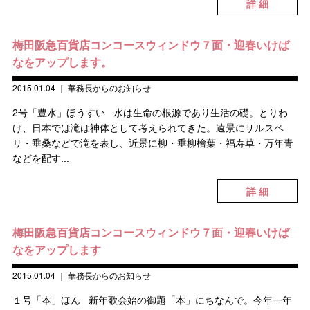
詳 細
梅田阪急百貨店コンコースウィンドウ７面・迎春いけば
なをアップします。
2015.01.04
｜
華務長からのお知らせ
2号「豊水」ほうすい 水は生命の根源であり生活の礎。とりわ
け、日本では滝は神体として考えられてきた。遠景にサルスベ
リ・垂桑などで滝を表し、近景に柳・垂柳檜葉・福寿草・万年青
などを配す...
詳 細
梅田阪急百貨店コンコースウィンドウ７面・迎春いけば
なをアップします
2015.01.04
｜
華務長からのお知らせ
１号「夲」ほん 新年歌会始の御題「本」にちなんで。今年一年