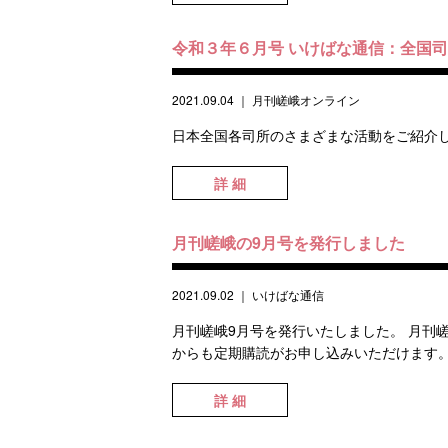
令和３年６月号 いけばな通信：全国
2021.09.04
｜
月刊嵯峨オンライン
日本全国各司所のさまざまな活動をご紹介します。 山形司所 #ga
詳 細
月刊嵯峨の9月号を発行しました
2021.09.02
｜
いけばな通信
月刊嵯峨9月号を発行いたしました。 月刊
からも定期購読がお申し込みいただけます。
詳 細