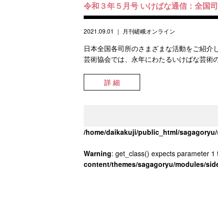
令和３年５月号 いけばな通信：全国
2021.09.01
｜
月刊嵯峨オンライン
日本全国各司所のさまざまな活動をご紹介し
芸術協会では、永年にわたるいけばな芸術の
詳 細
/home/daikakuji/public_html/sagagory
Warning
: get_class() expects parameter 1 t
content/themes/sagagoryu/modules/sid