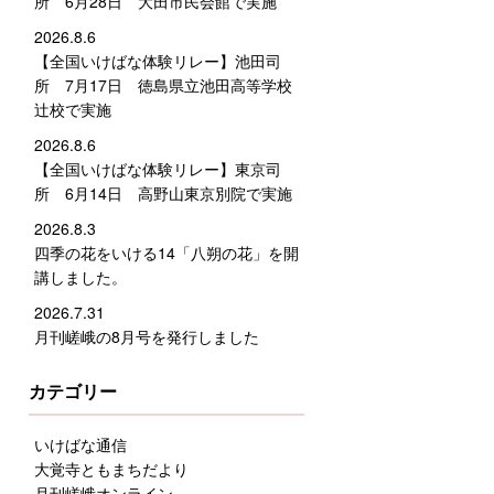
所 6月28日 大田市民会館で実施
2026.8.6
【全国いけばな体験リレー】池田司
所 7月17日 徳島県立池田高等学校
辻校で実施
2026.8.6
【全国いけばな体験リレー】東京司
所 6月14日 高野山東京別院で実施
2026.8.3
四季の花をいける14「八朔の花」を開
講しました。
2026.7.31
月刊嵯峨の8月号を発行しました
カテゴリー
いけばな通信
大覚寺ともまちだより
月刊嵯峨オンライン