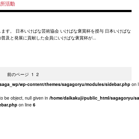
司所活動
ます。 日本いけばな芸術協会 いけばな褒賞杯を授与 日本いけばな
普及と発展に貢献した会員にいけばな褒賞杯が...
前のページ
1
2
u/saga_wp/wp-content/themes/sagagoryu/modules/sidebar.php
on 
o be object, null given in
/home/daikakuji/public_html/sagagoryu/
ebar.php
on line
6