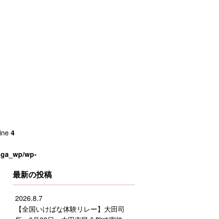
line
4
saga_wp/wp-
最新の投稿
2026.8.7
【全国いけばな体験リレー】大田司