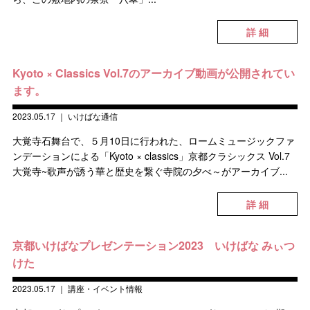
詳 細
Kyoto × Classics Vol.7のアーカイブ動画が公開されてい
ます。
2023.05.17
｜
いけばな通信
大覚寺石舞台で、５月10日に行われた、ロームミュージックファ
ンデーションによる「Kyoto × classics」京都クラシックス Vol.7
大覚寺~歌声が誘う華と歴史を繋ぐ寺院の夕べ～がアーカイブ...
詳 細
京都いけばなプレゼンテーション2023 いけばな みぃつ
けた
2023.05.17
｜
講座・イベント情報