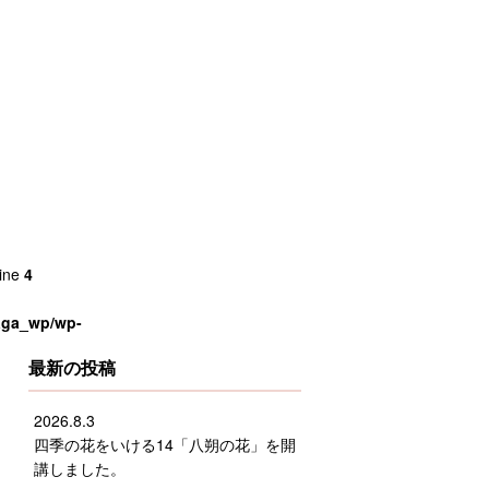
line
4
saga_wp/wp-
最新の投稿
2026.8.3
四季の花をいける14「八朔の花」を開
講しました。