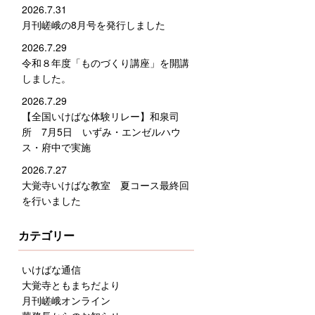
2026.7.31
月刊嵯峨の8月号を発行しました
2026.7.29
令和８年度「ものづくり講座」を開講
しました。
2026.7.29
【全国いけばな体験リレー】和泉司
所 7月5日 いずみ・エンゼルハウ
ス・府中で実施
2026.7.27
大覚寺いけばな教室 夏コース最終回
を行いました
カテゴリー
いけばな通信
大覚寺ともまちだより
月刊嵯峨オンライン