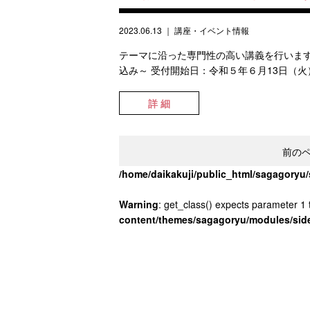
2023.06.13
｜
講座・イベント情報
テーマに沿った専門性の高い講義を行いま
込み～ 受付開始日：令和５年６月13日（火）
詳 細
前の
/home/daikakuji/public_html/sagagory
Warning
: get_class() expects parameter 1 t
content/themes/sagagoryu/modules/sid