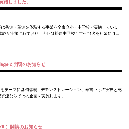
実施しました。
度は茶道・華道を体験する事業を全市立小・中学校で実施していま
験が実施されており、今回は松原中学校１年生74名を対象に６...
llege☆開講のお知らせ
へつなぐ」をテーマに基調講演、デモンストレーション、奉書いけの実技と充
流ならではの企画を実施します。 ...
III）開講のお知らせ