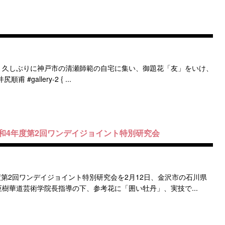
日、久しぶりに神戸市の清瀬師範の自宅に集い、御題花「友」をいけ、
allery-2 { ...
和4年度第2回ワンデイジョイント特別研究会
度第2回ワンデイジョイント特別研究会を2月12日、金沢市の石川県
樹華道芸術学院長指導の下、参考花に「囲い牡丹」、実技で...