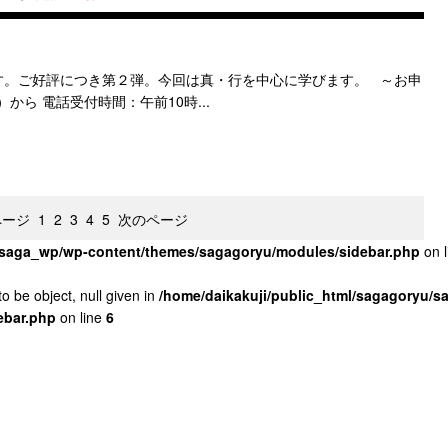
す。ご好評につき第２弾。今回は真・行を中心に学びます。 ～お申
から 電話受付時間：午前10時...
ページ
1
2
3
4
5
次のページ
u/saga_wp/wp-content/themes/sagagoryu/modules/sidebar.php
on 
o be object, null given in
/home/daikakuji/public_html/sagagoryu/
ebar.php
on line
6