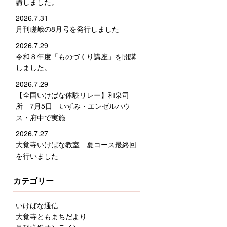
講しました。
2026.7.31
月刊嵯峨の8月号を発行しました
2026.7.29
令和８年度「ものづくり講座」を開講
しました。
2026.7.29
【全国いけばな体験リレー】和泉司
所 7月5日 いずみ・エンゼルハウ
ス・府中で実施
2026.7.27
大覚寺いけばな教室 夏コース最終回
を行いました
カテゴリー
いけばな通信
大覚寺ともまちだより