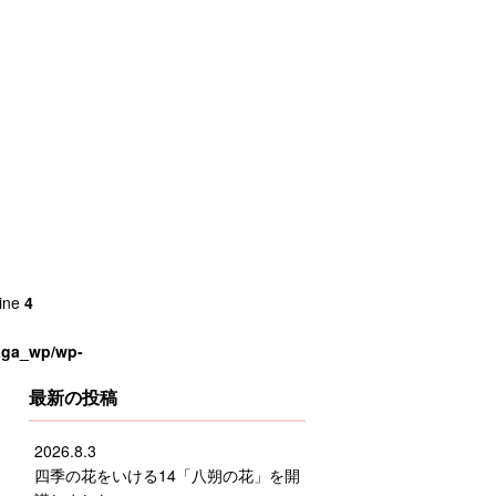
line
4
saga_wp/wp-
最新の投稿
2026.8.3
四季の花をいける14「八朔の花」を開