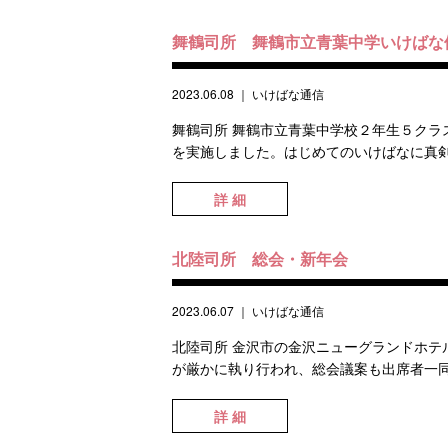
舞鶴司所 舞鶴市立青葉中学いけばな
2023.06.08
｜
いけばな通信
舞鶴司所 舞鶴市立青葉中学校２年生５クラス
を実施しました。はじめてのいけばなに真剣
詳 細
北陸司所 総会・新年会
2023.06.07
｜
いけばな通信
北陸司所 金沢市の金沢ニューグランドホテ
が厳かに執り行われ、総会議案も出席者一同
詳 細