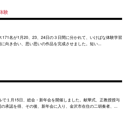
体験
171名が1月20、23、24日の３日間に分かれて、いけばな体験学習
に向き合い、思い思いの作品を完成させました。短い...
ルで１月15日、総会・新年会を開催しました。献華式、正教授授与
の承認を得、その後、新年会に入り、金沢市在住の二胡奏者、...