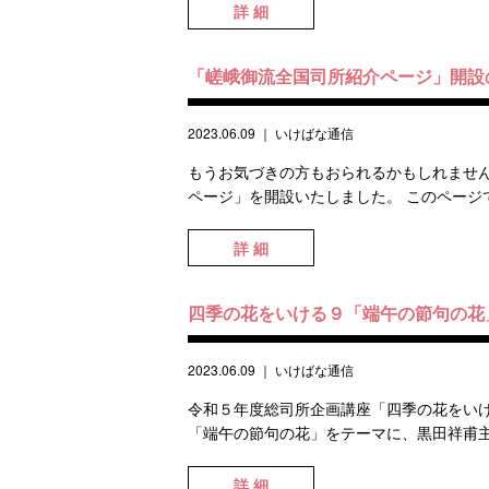
詳 細
「嵯峨御流全国司所紹介ページ」開設
2023.06.09
｜
いけばな通信
もうお気づきの方もおられるかもしれませ
ページ」を開設いたしました。 このページで
詳 細
四季の花をいける９「端午の節句の花
2023.06.09
｜
いけばな通信
令和５年度総司所企画講座「四季の花をいけ
「端午の節句の花」をテーマに、黒田祥甫主
詳 細