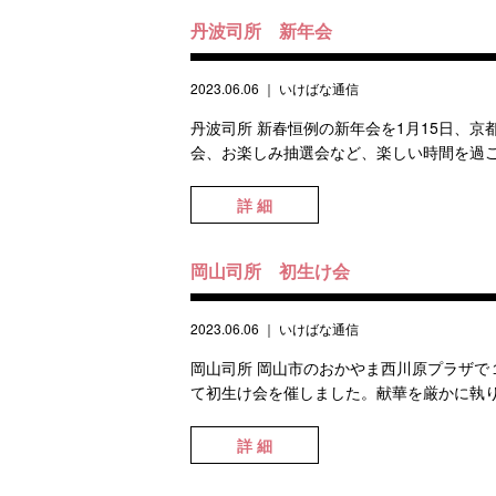
丹波司所 新年会
2023.06.06
｜
いけばな通信
丹波司所 新春恒例の新年会を1月15日、
会、お楽しみ抽選会など、楽しい時間を過ごしま
詳 細
岡山司所 初生け会
2023.06.06
｜
いけばな通信
岡山司所 岡山市のおかやま西川原プラザで
て初生け会を催しました。献華を厳かに執り
詳 細