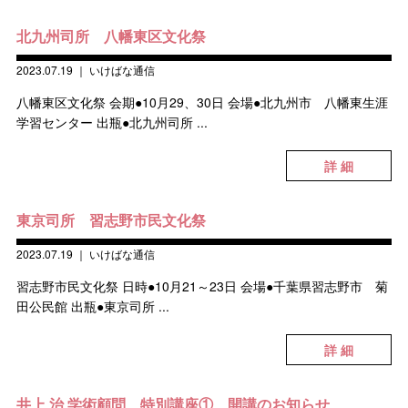
北九州司所 八幡東区文化祭
2023.07.19
｜
いけばな通信
八幡東区文化祭 会期●10月29、30日 会場●北九州市 八幡東生涯
学習センター 出瓶●北九州司所 ...
詳 細
東京司所 習志野市民文化祭
2023.07.19
｜
いけばな通信
習志野市民文化祭 日時●10月21～23日 会場●千葉県習志野市 菊
田公民館 出瓶●東京司所 ...
詳 細
井上 治 学術顧問 特別講座① 開講のお知らせ