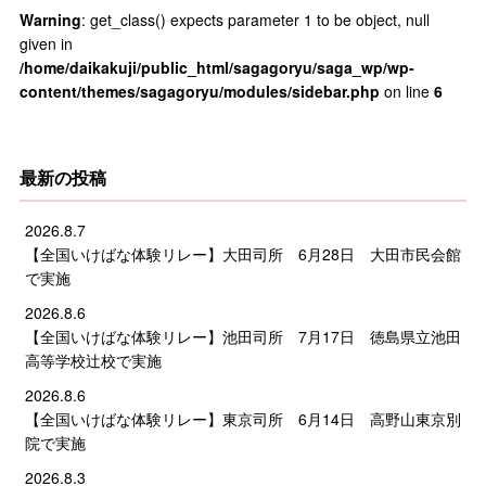
Warning
: get_class() expects parameter 1 to be object, null
given in
/home/daikakuji/public_html/sagagoryu/saga_wp/wp-
content/themes/sagagoryu/modules/sidebar.php
on line
6
最新の投稿
2026.8.7
【全国いけばな体験リレー】大田司所 6月28日 大田市民会館
で実施
2026.8.6
【全国いけばな体験リレー】池田司所 7月17日 徳島県立池田
高等学校辻校で実施
2026.8.6
【全国いけばな体験リレー】東京司所 6月14日 高野山東京別
院で実施
2026.8.3