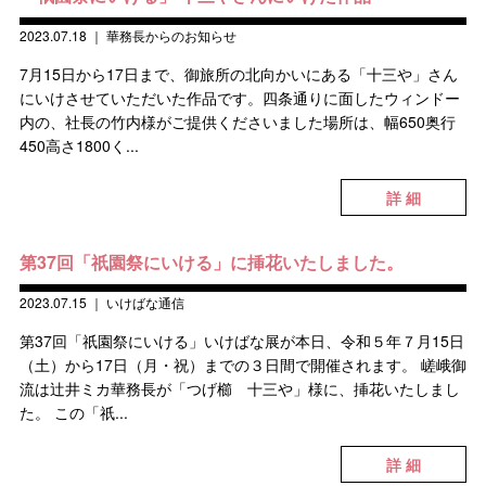
2023.07.18
｜
華務長からのお知らせ
7月15日から17日まで、御旅所の北向かいにある「十三や」さん
にいけさせていただいた作品です。四条通りに面したウィンドー
内の、社長の竹内様がご提供くださいました場所は、幅650奥行
450高さ1800く...
詳 細
第37回「祇園祭にいける」に挿花いたしました。
2023.07.15
｜
いけばな通信
第37回「祇園祭にいける」いけばな展が本日、令和５年７月15日
（土）から17日（月・祝）までの３日間で開催されます。 嵯峨御
流は辻井ミカ華務長が「つげ櫛 十三や」様に、挿花いたしまし
た。 この「祇...
詳 細