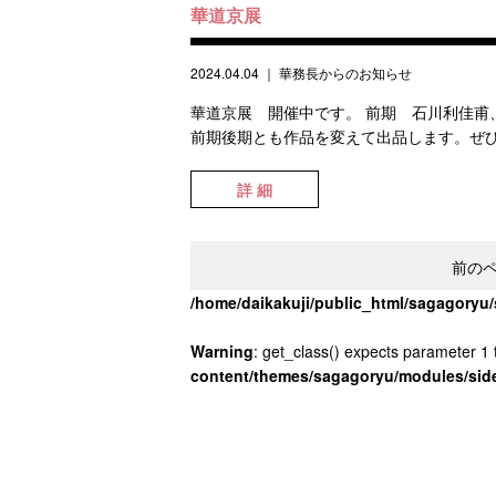
華道京展
2024.04.04
｜
華務長からのお知らせ
華道京展 開催中です。 前期 石川利佳甫
前期後期とも作品を変えて出品します。ぜひ
詳 細
前の
/home/daikakuji/public_html/sagagory
Warning
: get_class() expects parameter 1 t
content/themes/sagagoryu/modules/sid