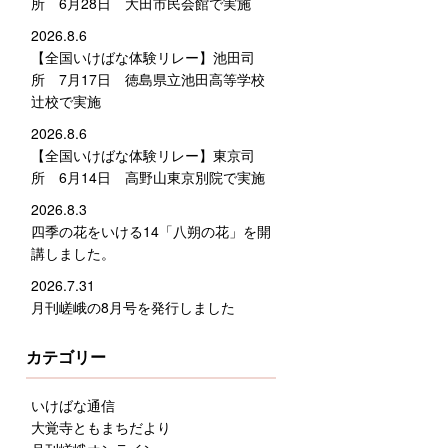
所 6月28日 大田市民会館で実施
2026.8.6
【全国いけばな体験リレー】池田司
所 7月17日 徳島県立池田高等学校
辻校で実施
2026.8.6
【全国いけばな体験リレー】東京司
所 6月14日 高野山東京別院で実施
2026.8.3
四季の花をいける14「八朔の花」を開
講しました。
2026.7.31
月刊嵯峨の8月号を発行しました
カテゴリー
いけばな通信
大覚寺ともまちだより