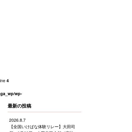
line
4
saga_wp/wp-
最新の投稿
2026.8.7
【全国いけばな体験リレー】大田司