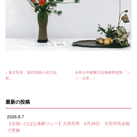
< 東京司所 第22回新小岩文化
令和６年嵯峨天皇奉献華道祭 「シ
祭...
ン・日本... >
最新の投稿
2026.8.7
【全国いけばな体験リレー】大田司所 6月28日 大田市民会館
で実施