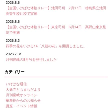
2026.8.6
【全国いけばな体験リレー】池田司所 7月17日 徳島県立池田
高等学校辻校で実施
2026.8.6
【全国いけばな体験リレー】東京司所 6月14日 高野山東京別
院で実施
2026.8.3
四季の花をいける14「八朔の花」を開講しました。
2026.7.31
月刊嵯峨の8月号を発行しました
カテゴリー
いけばな通信
大覚寺ともまちだより
月刊嵯峨オンライン
華務長からのお知らせ
講座・イベント情報