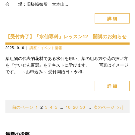
会 場：旧嵯峨御所 大本山...
詳 細
【受付終了】「水仙専科」レッスン12 開講のお知らせ
2025.10.16
｜
講座・イベント情報
葉組物の代表的花材である水仙を用い、葉の組み方や花の扱い方
を『すいせん百選』をテキストに学びます。 写真はイメージ
です。 ～お申込み～ 受付開始日：令和...
詳 細
前のページ
1
2
3
4
5
...
10
20
30
...
次のページ
>>|
最新の投稿