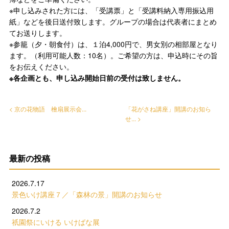
※申し込みされた方には、「受講票」と「受講料納入専用振込用
紙」などを後日送付致します。グループの場合は代表者にまとめ
てお送りします。
※参籠（夕・朝食付）は、１泊4,000円で、男女別の相部屋となり
ます。（利用可能人数：10名）。ご希望の方は、申込時にその旨
をお伝えください。
※各企画とも、申し込み開始日前の受付は致しません。
< 京の花物語 檜扇展示会...
「花がさね講座」開講のお知ら
せ... >
最新の投稿
2026.7.17
景色いけ講座７／「森林の景」開講のお知らせ
2026.7.2
祇園祭にいける いけばな展