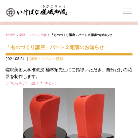
HOME
>
講座・イベント情報
>
「ものづくり講座」パート２開講のお知らせ
「ものづくり講座」パート２開講のお知らせ
2021.08.24
｜
講座・イベント情報
嵯峨美術大学准教授 楠林拓先生にご指導いただき、自分だけの花
器を制作します。
こちらもご一読ください！