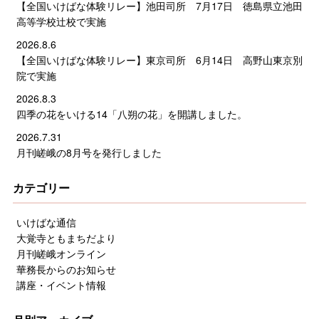
【全国いけばな体験リレー】池田司所 7月17日 徳島県立池田
高等学校辻校で実施
2026.8.6
【全国いけばな体験リレー】東京司所 6月14日 高野山東京別
院で実施
2026.8.3
四季の花をいける14「八朔の花」を開講しました。
2026.7.31
月刊嵯峨の8月号を発行しました
カテゴリー
いけばな通信
大覚寺ともまちだより
月刊嵯峨オンライン
華務長からのお知らせ
講座・イベント情報