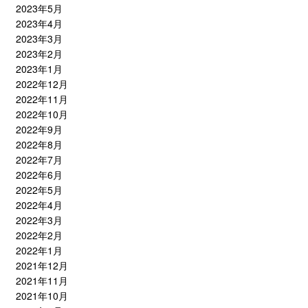
2023年5月
2023年4月
2023年3月
2023年2月
2023年1月
2022年12月
2022年11月
2022年10月
2022年9月
2022年8月
2022年7月
2022年6月
2022年5月
2022年4月
2022年3月
2022年2月
2022年1月
2021年12月
2021年11月
2021年10月