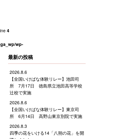
line
4
saga_wp/wp-
最新の投稿
2026.8.6
【全国いけばな体験リレー】池田司
所 7月17日 徳島県立池田高等学校
辻校で実施
2026.8.6
【全国いけばな体験リレー】東京司
所 6月14日 高野山東京別院で実施
2026.8.3
四季の花をいける14「八朔の花」を開