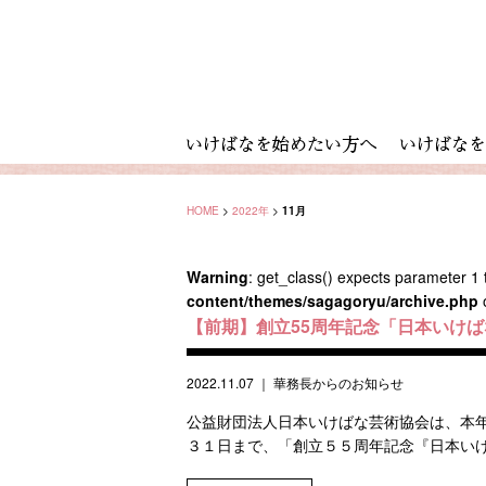
HOME
>
2022年
>
11月
Warning
: get_class() expects parameter 1 t
content/themes/sagagoryu/archive.php
【前期】創立55周年記念「日本いけ
2022.11.07
｜
華務長からのお知らせ
公益財団法人日本いけばな芸術協会は、本年
３１日まで、「創立５５周年記念『日本いけば