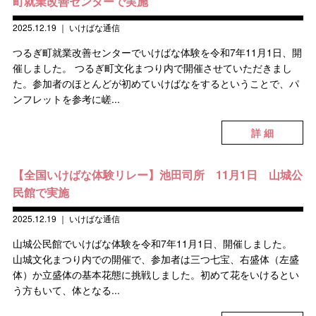
町就業改善センターで実施
2025.12.19
｜
いけばな通信
つるぎ町就業改善センターでいけばな体験を令和7年11月1日、開
催しました。 つるぎ町文化まつり内で開催させていただきまし
た。参加者のほとんどが初めていけばなをするということで、パ
ンフレットを参考に嵯...
詳 細
【全国いけばな体験リレー】池田司所 11月1日 山城公
民館で実施
2025.12.19
｜
いけばな通信
山城公民館でいけばな体験を令和7年11月1日、開催しました。
山城文化まつり内での開催で、参加者は三つ七宝、右盛体（左盛
体）か立盛体の基本花態に挑戦しました。初めて花をいけるとい
う方もいて、体となる...