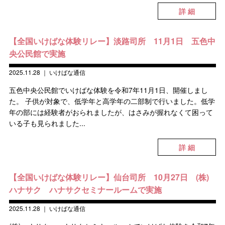
詳 細
【全国いけばな体験リレー】淡路司所 11月1日 五色中
央公民館で実施
2025.11.28
｜
いけばな通信
五色中央公民館でいけばな体験を令和7年11月1日、開催しまし
た。 子供が対象で、低学年と高学年の二部制で行いました。低学
年の部には経験者がおられましたが、はさみが握れなくて困って
いる子も見られました...
詳 細
【全国いけばな体験リレー】仙台司所 10月27日 (株)
ハナサク ハナサクセミナールームで実施
2025.11.28
｜
いけばな通信