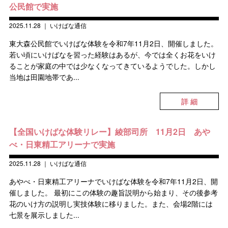
公民館で実施
2025.11.28
｜
いけばな通信
東大森公民館でいけばな体験を令和7年11月2日、開催しました。
若い頃にいけばなを習った経験はあるが、今では全くお花をいけ
ることが家庭の中では少なくなってきているようでした。しかし
当地は田園地帯であ...
詳 細
【全国いけばな体験リレー】綾部司所 11月2日 あや
べ・日東精工アリーナで実施
2025.11.28
｜
いけばな通信
あやべ・日東精工アリーナでいけばな体験を令和7年11月2日、開
催しました。 最初にこの体験の趣旨説明から始まり、その後参考
花のいけ方の説明し実技体験に移りました。また、会場2階には
七景を展示しました...