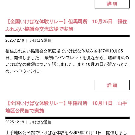
詳 細
【全国いけばな体験リレー】但馬司所 10月25日 福住
ふれあい協議会交流広場で実施
2025.12.19
｜
いけばな通信
福住ふれあい協議会交流広場でいけばな体験を令和7年10月25
日、開催しました。 最初にパンフレットを見ながら、嵯峨御流の
いけばなの種類について話しました。また10月31日が近かったた
め、ハロウィンに...
詳 細
【全国いけばな体験リレー】甲陽司所 10月11日 山手
地区公民館で実施
2025.12.19
｜
いけばな通信
山手地区公民館でいけばな体験を令和7年10月11日、開催しまし