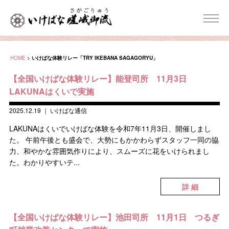
HOME
>
いけばな体験リレー「TRY IKEBANA SAGAGORYU」
【全国いけばな体験リレー】能登司所 11月3日
LAKUNAはくいで実施
2025.12.19
｜
いけばな通信
LAKUNAはくいでいけばな体験を令和7年11月3日、開催しまし
た。 午前午後とも盛会で、大勢にもかかわらずスタッフ一同の協
力、和やかな雰囲気作りにより、スムーズに花をいけられまし
た。わかりやすいテ...
詳 細
【全国いけばな体験リレー】池田司所 11月1日 つるぎ