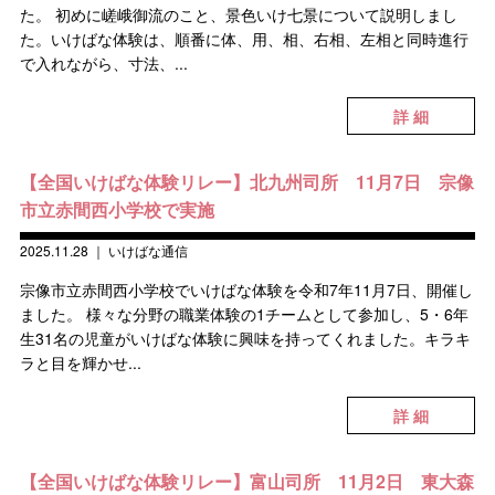
た。 初めに嵯峨御流のこと、景色いけ七景について説明しまし
た。いけばな体験は、順番に体、用、相、右相、左相と同時進行
で入れながら、寸法、...
詳 細
【全国いけばな体験リレー】北九州司所 11月7日 宗像
市立赤間西小学校で実施
2025.11.28
｜
いけばな通信
宗像市立赤間西小学校でいけばな体験を令和7年11月7日、開催し
ました。 様々な分野の職業体験の1チームとして参加し、5・6年
生31名の児童がいけばな体験に興味を持ってくれました。キラキ
ラと目を輝かせ...
詳 細
【全国いけばな体験リレー】富山司所 11月2日 東大森