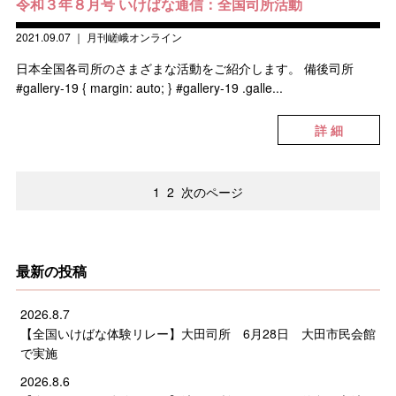
令和３年８月号 いけばな通信：全国司所活動
2021.09.07
｜
月刊嵯峨オンライン
日本全国各司所のさまざまな活動をご紹介します。 備後司所
#gallery-19 { margin: auto; } #gallery-19 .galle...
詳 細
1
2
次のページ
最新の投稿
2026.8.7
【全国いけばな体験リレー】大田司所 6月28日 大田市民会館
で実施
2026.8.6