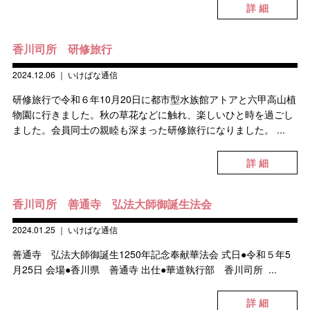
詳 細
香川司所 研修旅行
2024.12.06
｜
いけばな通信
研修旅行で令和６年10月20日に都市型水族館アトアと六甲高山植
物園に行きました。秋の草花などに触れ、楽しいひと時を過ごし
ました。会員同士の親睦も深まった研修旅行になりました。 ...
詳 細
香川司所 善通寺 弘法大師御誕生法会
2024.01.25
｜
いけばな通信
善通寺 弘法大師御誕生1250年記念奉献華法会 式日●令和５年5
月25日 会場●香川県 善通寺 出仕●華道執行部 香川司所 ...
詳 細