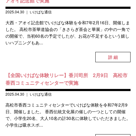
アオイ記念館で実施
2025.04.30
｜
いけばな通信
大西・アオイ記念館でいけばな体験を令和7年2月16日、開催しま
した。 高松市茶華道協会の「きさらぎ茶会と華展」の中の一角で
の開催で、当初60名の予定でしたが、お花が不足するという嬉し
いハプニングもあ...
詳 細
【全国いけばな体験リレー】香川司所 2月9日 高松市
香西コミュニティセンターで実施
2025.04.30
｜
いけばな通信
高松市香西コミュニティセンターでいけばな体験を令和7年2月9
日、開催しました。 香西伝統文化展の催しの一つとしての開催
で、小学生20名、大人10名の計30名に体験していただきました。
小学生は吸水スポ...