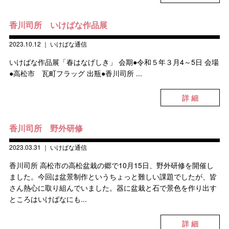
香川司所 いけばな作品展
2023.10.12
｜
いけばな通信
いけばな作品展「春はなげしき」 会期●令和５年３月4～5日 会場
●高松市 瓦町フラッグ 出瓶●香川司所 ...
詳 細
香川司所 野外研修
2023.03.31
｜
いけばな通信
香川司所 高松市の高松盆栽の郷で10月15日、野外研修を開催し
ました。今回は盆景制作というちょっと難しい課題でしたが、皆
さん熱心に取り組んでいました。器に盆栽と石で景色を作り出す
ところはいけばなにも...
詳 細