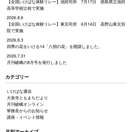
【全国いけばな体験リレー】池田司所 7月17日 徳島県立池田
高等学校辻校で実施
2026.8.6
【全国いけばな体験リレー】東京司所 6月14日 高野山東京別
院で実施
2026.8.3
四季の花をいける14「八朔の花」を開講しました。
2026.7.31
月刊嵯峨の8月号を発行しました
カテゴリー
いけばな通信
大覚寺ともまちだより
月刊嵯峨オンライン
華務長からのお知らせ
講座・イベント情報
月別アーカイブ