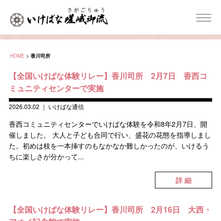
HOME
>
香川司所
【全国いけばな体験リレー】香川司所 2月7日 香西コ
ミュニティセンターで実施
2026.03.02
｜
いけばな通信
香西コミュニティセンターでいけばな体験を令和8年2月7日、開
催しました。 大人と子ども合同で行い、盛花の花態を指導しまし
た。初めは枝を一本挿すのもなかなか難しかったのが、いけるう
ちに楽しさが分かって...
詳 細
【全国いけばな体験リレー】香川司所 2月16日 大西・