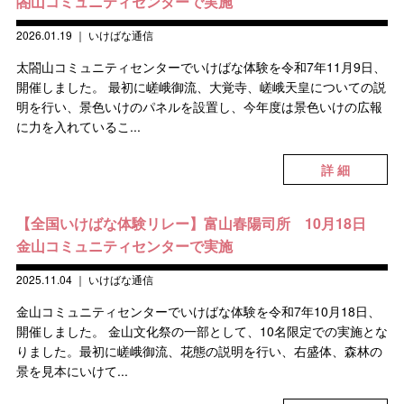
閤山コミュニティセンターで実施
2026.01.19
｜
いけばな通信
太閤山コミュニティセンターでいけばな体験を令和7年11月9日、
開催しました。 最初に嵯峨御流、大覚寺、嵯峨天皇についての説
明を行い、景色いけのパネルを設置し、今年度は景色いけの広報
に力を入れているこ...
詳 細
【全国いけばな体験リレー】富山春陽司所 10月18日
金山コミュニティセンターで実施
2025.11.04
｜
いけばな通信
金山コミュニティセンターでいけばな体験を令和7年10月18日、
開催しました。 金山文化祭の一部として、10名限定での実施とな
りました。最初に嵯峨御流、花態の説明を行い、右盛体、森林の
景を見本にいけて...