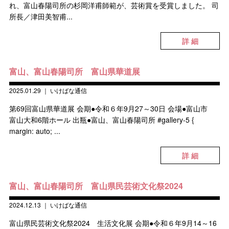
れ、富山春陽司所の杉岡洋甫師範が、芸術賞を受賞しました。 司
所長／津田美智甫...
詳 細
富山、富山春陽司所 富山県華道展
2025.01.29
｜
いけばな通信
第69回富山県華道展 会期●令和６年9月27～30日 会場●富山市
富山大和6階ホール 出瓶●富山、富山春陽司所 #gallery-5 {
margin: auto; ...
詳 細
富山、富山春陽司所 富山県民芸術文化祭2024
2024.12.13
｜
いけばな通信
富山県民芸術文化祭2024 生活文化展 会期●令和６年9月14～16