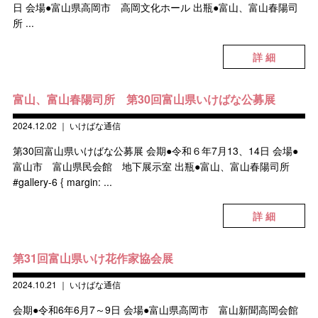
日 会場●富山県高岡市 高岡文化ホール 出瓶●富山、富山春陽司
所 ...
詳 細
富山、富山春陽司所 第30回富山県いけばな公募展
2024.12.02
｜
いけばな通信
第30回富山県いけばな公募展 会期●令和６年7月13、14日 会場●
富山市 富山県民会館 地下展示室 出瓶●富山、富山春陽司所
#gallery-6 { margin: ...
詳 細
第31回富山県いけ花作家協会展
2024.10.21
｜
いけばな通信
会期●令和6年6月7～9日 会場●富山県高岡市 富山新聞高岡会館