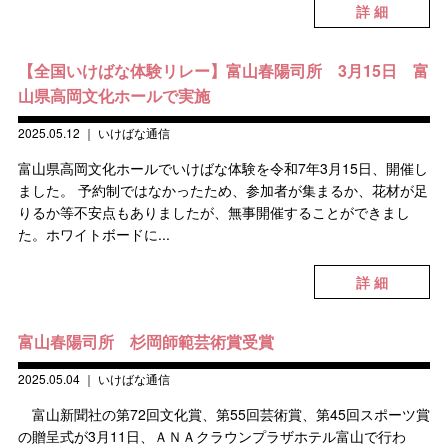
詳 細
【全国いけばな体験リレー】富山春陽司所 3月15日 富
山県高岡文化ホールで実施
2025.05.12
｜
いけばな通信
富山県高岡文化ホールでいけばな体験を令和7年3月15日、開催し
ました。 予約制ではなかったため、参加者が集まるか、花材が足
りるか等不安点もありましたが、無事開催することができまし
た。ホワイトボードに...
詳 細
富山春陽司所 杉岡師範芸術賞受賞
2025.05.04
｜
いけばな通信
富山新聞社の第72回文化賞、第55回芸術賞、第45回スポーツ賞
の贈呈式が3月11日、ＡＮＡクラウンプラザホテル富山で行わ