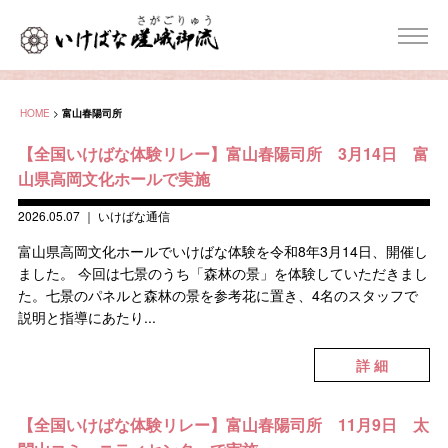
HOME
>
富山春陽司所
【全国いけばな体験リレー】富山春陽司所 3月14日 富
山県高岡文化ホールで実施
2026.05.07
｜
いけばな通信
富山県高岡文化ホールでいけばな体験を令和8年3月14日、開催し
ました。 今回は七景のうち「森林の景」を体験していただきまし
た。七景のパネルと森林の景を参考花に置き、4名のスタッフで
説明と指導にあたり...
詳 細
【全国いけばな体験リレー】富山春陽司所 11月9日 太