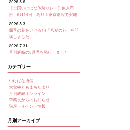
2026.8.6
【全国いけばな体験リレー】東京司
所 6月14日 高野山東京別院で実施
2026.8.3
四季の花をいける14「八朔の花」を開
講しました。
2026.7.31
月刊嵯峨の8月号を発行しました
カテゴリー
いけばな通信
大覚寺ともまちだより
月刊嵯峨オンライン
華務長からのお知らせ
講座・イベント情報
月別アーカイブ