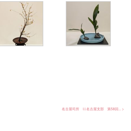
名古屋司所 I.I.名古屋支部 第58回... >