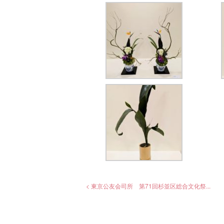
< 東京公友会司所 第71回杉並区総合文化祭...