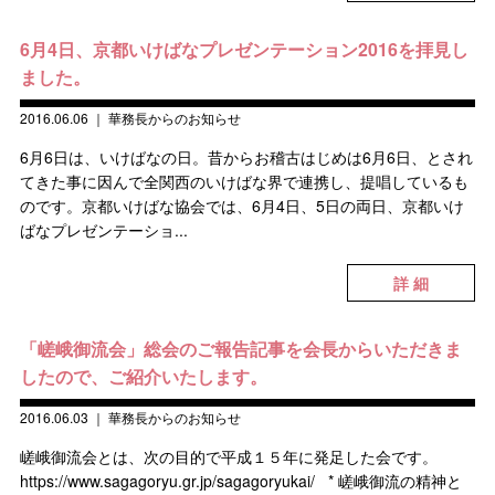
6月4日、京都いけばなプレゼンテーション2016を拝見し
ました。
2016.06.06
｜
華務長からのお知らせ
6月6日は、いけばなの日。昔からお稽古はじめは6月6日、とされ
てきた事に因んで全関西のいけばな界で連携し、提唱しているも
のです。京都いけばな協会では、6月4日、5日の両日、京都いけ
ばなプレゼンテーショ...
詳 細
「嵯峨御流会」総会のご報告記事を会長からいただきま
したので、ご紹介いたします。
2016.06.03
｜
華務長からのお知らせ
嵯峨御流会とは、次の目的で平成１５年に発足した会です。
https://www.sagagoryu.gr.jp/sagagoryukai/ * 嵯峨御流の精神と