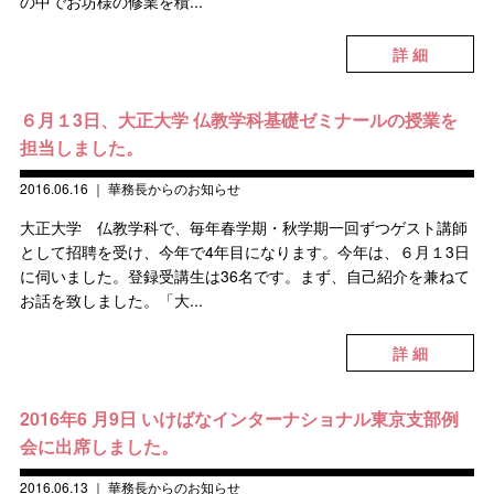
の中でお坊様の修業を積...
詳 細
６月１3日、大正大学 仏教学科基礎ゼミナールの授業を
担当しました。
2016.06.16
｜
華務長からのお知らせ
大正大学 仏教学科で、毎年春学期・秋学期一回ずつゲスト講師
として招聘を受け、今年で4年目になります。今年は、６月１3日
に伺いました。登録受講生は36名です。まず、自己紹介を兼ねて
お話を致しました。「大...
詳 細
2016年6 月9日 いけばなインターナショナル東京支部例
会に出席しました。
2016.06.13
｜
華務長からのお知らせ