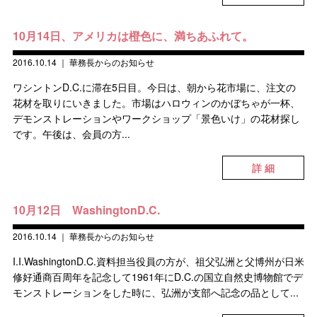
10月14日、アメリカは橙色に、満ちあふれて。
2016.10.14
｜
華務長からのお知らせ
ワシントンD.C.に滞在5日目。今日は、朝から花市場に、注文の
花材を取りにいきました。市場はハロウィンのかぼちゃが一杯、
デモンストレーションやワークショップ「景色いけ」の花材探し
です。午後は、会員の方...
詳 細
10月12日 WashingtonD.C.
2016.10.14
｜
華務長からのお知らせ
I.I.WashingtonD.C.資料担当役員の方が、祖父弘洲と父博州が日米
修好通商百周年を記念して1961年にD.C.の国立自然史博物館でデ
モンストレーションをした時に、弘洲が支部へ記念の品として...