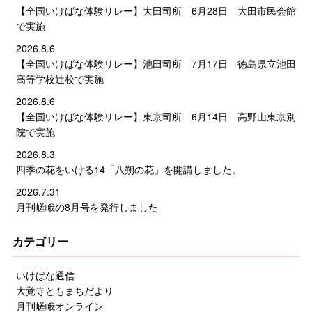
【全国いけばな体験リレー】大田司所 6月28日 大田市民会館
で実施
2026.8.6
【全国いけばな体験リレー】池田司所 7月17日 徳島県立池田
高等学校辻校で実施
2026.8.6
【全国いけばな体験リレー】東京司所 6月14日 高野山東京別
院で実施
2026.8.3
四季の花をいける14「八朔の花」を開講しました。
2026.7.31
月刊嵯峨の8月号を発行しました
カテゴリー
いけばな通信
大覚寺ともまちだより
月刊嵯峨オンライン