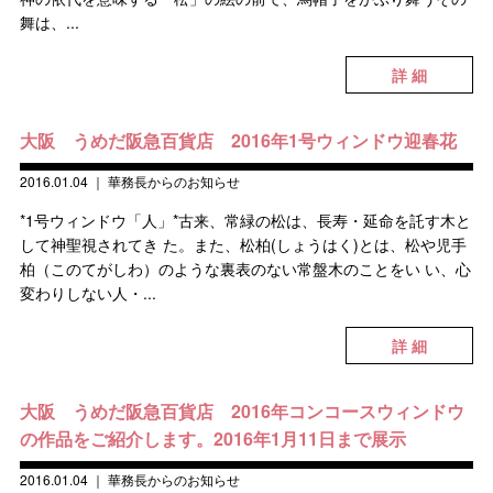
舞は、...
詳 細
大阪 うめだ阪急百貨店 2016年1号ウィンドウ迎春花
2016.01.04
｜
華務長からのお知らせ
*1号ウィンドウ「人」*古来、常緑の松は、長寿・延命を託す木と
して神聖視されてき た。また、松柏(しょうはく)とは、松や児手
柏（このてがしわ）のような裏表のない常盤木のことをい い、心
変わりしない人・...
詳 細
大阪 うめだ阪急百貨店 2016年コンコースウィンドウ
の作品をご紹介します。2016年1月11日まで展示
2016.01.04
｜
華務長からのお知らせ